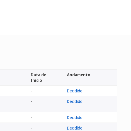
Data de
Andamento
Início
-
Decidido
-
Decidido
-
Decidido
-
Decidido