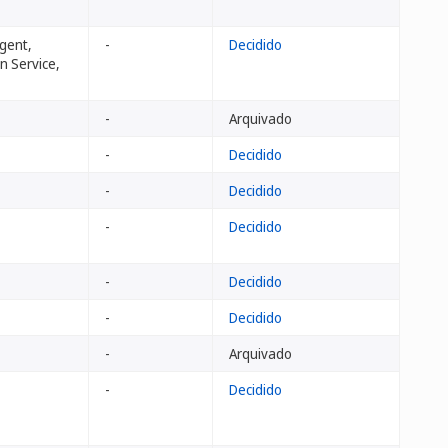
Agent,
-
Decidido
n Service,
-
Arquivado
-
Decidido
-
Decidido
-
Decidido
-
Decidido
-
Decidido
-
Arquivado
-
Decidido