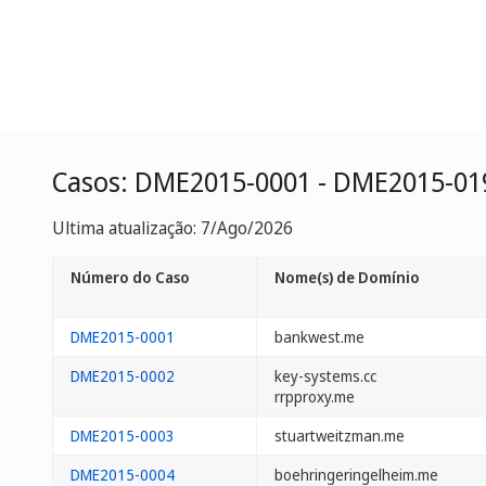
Casos: DME2015-0001 - DME2015-01
Ultima atualização: 7/Ago/2026
Número do Caso
Nome(s) de Domínio
DME2015-0001
bankwest.me
DME2015-0002
key-systems.cc
rrpproxy.me
DME2015-0003
stuartweitzman.me
DME2015-0004
boehringeringelheim.me