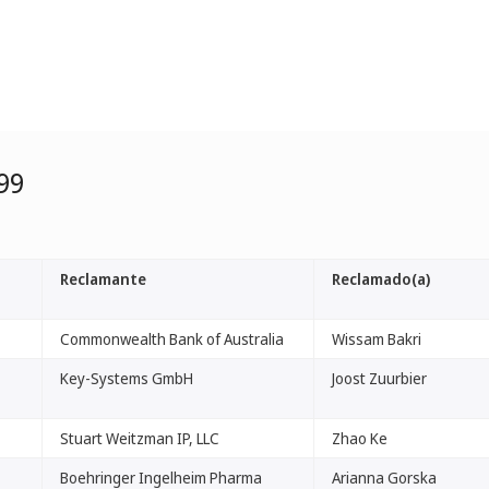
99
Reclamante
Reclamado(a)
Commonwealth Bank of Australia
Wissam Bakri
Key-Systems GmbH
Joost Zuurbier
Stuart Weitzman IP, LLC
Zhao Ke
Boehringer Ingelheim Pharma
Arianna Gorska