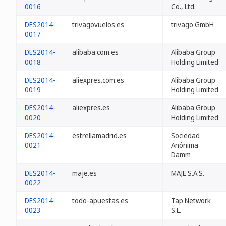
0016
Co., Ltd.
DES2014-
trivagovuelos.es
trivago GmbH
0017
DES2014-
alibaba.com.es
Alibaba Group
0018
Holding Limited
DES2014-
aliexpres.com.es
Alibaba Group
0019
Holding Limited
DES2014-
aliexpres.es
Alibaba Group
0020
Holding Limited
DES2014-
estrellamadrid.es
Sociedad
0021
Anónima
Damm
DES2014-
maje.es
MAJE S.A.S.
0022
DES2014-
todo-apuestas.es
Tap Network
0023
S.L.