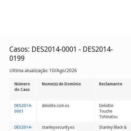
Casos: DES2014-0001 - DES2014-
0199
Ultima atualização: 10/Ago/2026
Número
Nome(s) de Domínio
Reclamante
do Caso
DES2014-
deloitte.com.es
Deloitte
0001
Touche
Tohmatsu
DES2014-
stanleysecurity.es
Stanley Black &