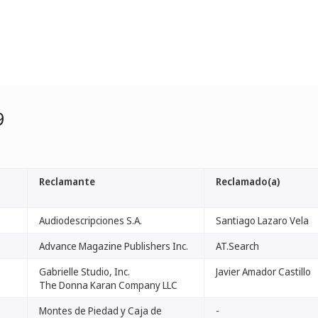
9
Reclamante
Reclamado(a)
Audiodescripciones S.A.
Santiago Lazaro Vela
Advance Magazine Publishers Inc.
AT.Search
Gabrielle Studio, Inc.
Javier Amador Castillo
The Donna Karan Company LLC
Montes de Piedad y Caja de
-