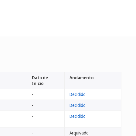
Data de
Andamento
Início
-
Decidido
-
Decidido
-
Decidido
-
Arquivado