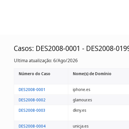
Casos: DES2008-0001 - DES2008-019
Ultima atualização: 6/Ago/2026
Número do Caso
Nome(s) de Domínio
DES2008-0001
iphone.es
DES2008-0002
glamour.es
DES2008-0003
dkny.es
DES2008-0004
unicja.es