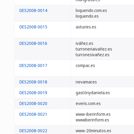
DES2008-0014
loquendo.com.es
loquendo.es
DES2008-0015
asturies.es
DES2008-0016
iváñez.es
turroneriaivañez.es
turronesivañez.es
DES2008-0017
compac.es
DES2008-0018
nevamar.es
DES2008-0019
gastónydaniela.es
DES2008-0020
everis.com.es
DES2008-0021
www-iberinform.es
wwwiberinform.es
DES2008-0022
www-20minutos.es