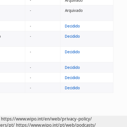
-
Arquivado
-
Arquivado
-
Decidido
o
-
Decidido
-
Decidido
-
Decidido
-
Decidido
-
Decidido
https://www.wipo.int/en/web/privacy-policy/
ers/pt/
https://www.wipo.int/pt/web/podcasts/