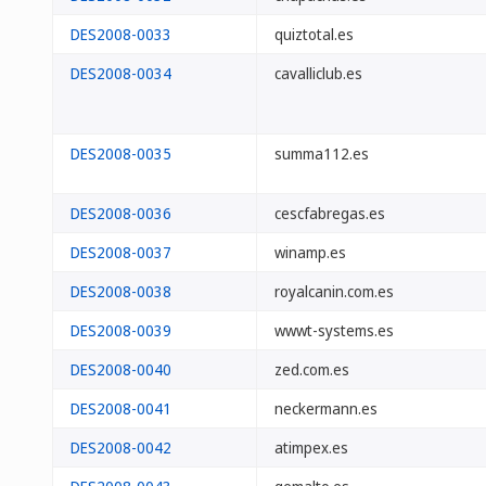
DES2008-0033
quiztotal.es
DES2008-0034
cavalliclub.es
DES2008-0035
summa112.es
DES2008-0036
cescfabregas.es
DES2008-0037
winamp.es
DES2008-0038
royalcanin.com.es
DES2008-0039
wwwt-systems.es
DES2008-0040
zed.com.es
DES2008-0041
neckermann.es
DES2008-0042
atimpex.es