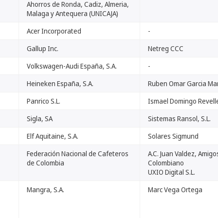
Ahorros de Ronda, Cadiz, Almeria,
Malaga y Antequera (UNICAJA)
Acer Incorporated
-
Gallup Inc.
Netreg CCC
Volkswagen-Audi España, S.A.
-
Heineken España, S.A.
Ruben Omar Garcia Ma
Panrico S.L.
Ismael Domingo Revell
Sigla, SA
Sistemas Ransol, S.L.
Elf Aquitaine, S.A.
Solares Sigmund
Federación Nacional de Cafeteros
A.C. Juan Valdez, Amigo
de Colombia
Colombiano
UXIO Digital S.L.
Mangra, S.A.
Marc Vega Ortega