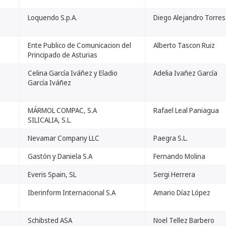
Loquendo S.p.A.
Diego Alejandro Torres
Ente Publico de Comunicacion del
Alberto Tascon Ruiz
Principado de Asturias
Celina García Iváñez y Eladio
Adelia Ivañez García
García Iváñez
MÁRMOL COMPAC, S.A
Rafael Leal Paniagua
SILICALIA, S.L.
Nevamar Company LLC
Paegra S.L.
Gastón y Daniela S.A
Fernando Molina
Everis Spain, SL
Sergi Herrera
Iberinform Internacional S.A
Amario Díaz López
Schibsted ASA
Noel Tellez Barbero