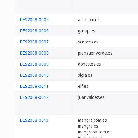
DES2008-0005
acer.com.es
DES2008-0006
gallup.es
DES2008-0007
scirocco.es
DES2008-0008
piensaenverde.es
DES2008-0009
donettes.es
DES2008-0010
sigla.es
DES2008-0011
elf.es
DES2008-0012
juanvaldez.es
DES2008-0013
mangra.com.es
mangra.es
mangrasa.com.es
mangrasa.es