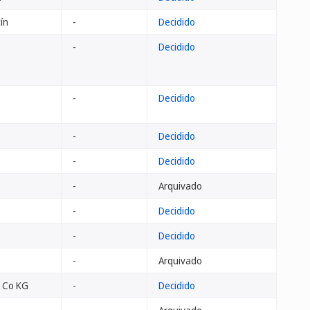
ín
-
Decidido
-
Decidido
-
Decidido
-
Decidido
-
Decidido
-
Arquivado
-
Decidido
-
Decidido
-
Arquivado
 Co KG
-
Decidido