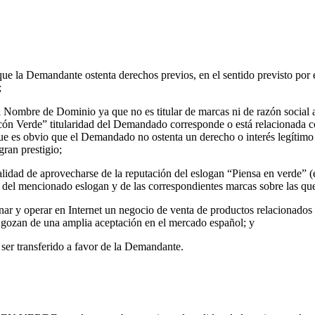
e la Demandante ostenta derechos previos, en el sentido previsto por e
;
 Nombre de Dominio ya que no es titular de marcas ni de razón social a
ncón Verde” titularidad del Demandado corresponde o está relacionada 
ue es obvio que el Demandado no ostenta un derecho o interés legítimo
ran prestigio;
idad de aprovecharse de la reputación del eslogan “Piensa en verde” (
do del mencionado eslogan y de las correspondientes marcas sobre las q
y operar en Internet un negocio de venta de productos relacionados co
es gozan de una amplia aceptación en el mercado español; y
ser transferido a favor de la Demandante.