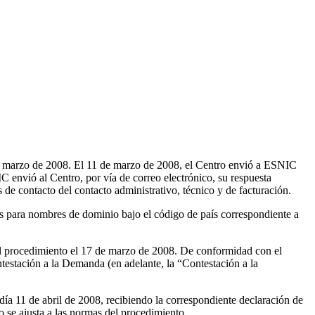
de marzo de 2008. El 11 de marzo de 2008, el Centro envió a ESNIC
 envió al Centro, por vía de correo electrónico, su respuesta
e contacto del contacto administrativo, técnico y de facturación.
os para nombres de dominio bajo el código de país correspondiente a
l procedimiento el 17 de marzo de 2008. De conformidad con el
ntestación a la Demanda (en adelante, la “Contestación a la
a 11 de abril de 2008, recibiendo la correspondiente declaración de
 se ajusta a las normas del procedimiento.