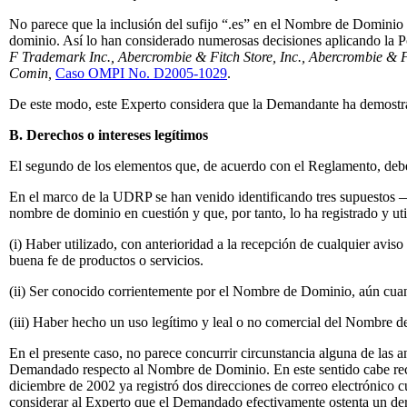
No parece que la inclusión del sufijo “.es” en el Nombre de Dominio 
dominio. Así lo han considerado numerosas decisiones aplicando la 
F Trademark Inc., Abercrombie & Fitch Store, Inc., Abercrombie & Fi
Comin,
Caso OMPI No. D2005-1029
.
De este modo, este Experto considera que la Demandante ha demostra
B. Derechos o intereses legítimos
El segundo de los elementos que, de acuerdo con el Reglamento, deb
En el marco de la UDRP se han venido identificando tres supuestos 
nombre de dominio en cuestión y que, por tanto, lo ha registrado y uti
(i) Haber utilizado, con anterioridad a la recepción de cualquier avi
buena fe de productos o servicios.
(ii) Ser conocido corrientemente por el Nombre de Dominio, aún cua
(iii) Haber hecho un uso legítimo y leal o no comercial del Nombre 
En el presente caso, no parece concurrir circunstancia alguna de las a
Demandado respecto al Nombre de Dominio. En este sentido cabe rec
diciembre de 2002 ya registró dos direcciones de correo electrónico c
considerar al Experto que el Demandado efectivamente ostenta un derec