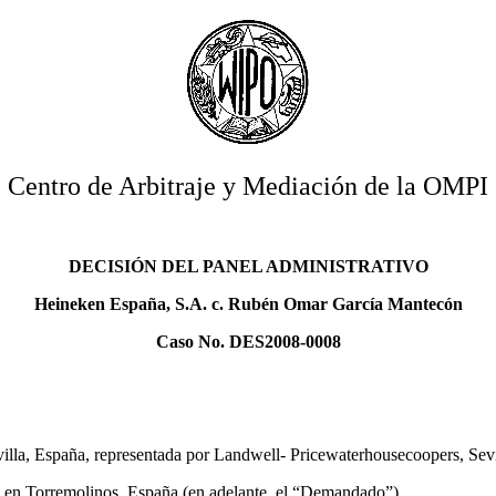
Centro de Arbitraje y Mediación de la OMPI
DECISIÓN DEL PANEL ADMINISTRATIVO
Heineken España, S.A. c. Rubén Omar García Mantecón
Caso No. DES2008-0008
illa, España, representada por Landwell- Pricewaterhousecoopers, Sevi
en Torremolinos, España (en adelante, el “Demandado”).