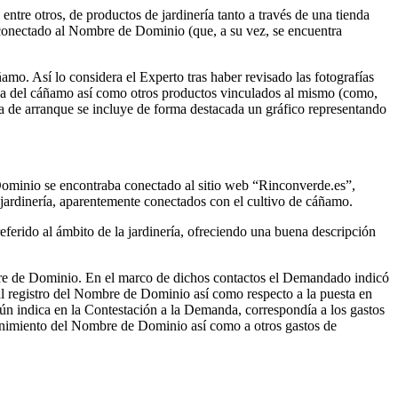
tre otros, de productos de jardinería tanto a través de una tienda
 conectado al Nombre de Dominio (que, a su vez, se encuentra
mo. Así lo considera el Experto tras haber revisado las fotografías
oja del cáñamo así como otros productos vinculados al mismo (como,
a de arranque se incluye de forma destacada un gráfico representando
minio se encontraba conectado al sitio web “Rinconverde.es”,
 jardinería, aparentemente conectados con el cultivo de cáñamo.
erido al ámbito de la jardinería, ofreciendo una buena descripción
bre de Dominio. En el marco de dichos contactos el Demandado indicó
al registro del Nombre de Dominio así como respecto a la puesta en
ún indica en la Contestación a la Demanda, correspondía a los gastos
ntenimiento del Nombre de Dominio así como a otros gastos de