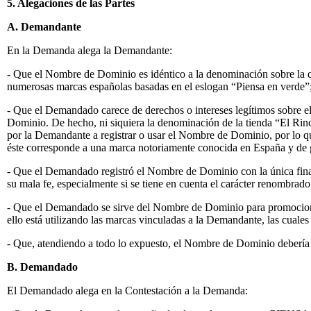
5. Alegaciones de las Partes
A. Demandante
En la Demanda alega la Demandante:
- Que el Nombre de Dominio es idéntico a la denominación sobre la qu
numerosas marcas españolas basadas en el eslogan “Piensa en verde”
- Que el Demandado carece de derechos o intereses legítimos sobre el
Dominio. De hecho, ni siquiera la denominación de la tienda “El Ri
por la Demandante a registrar o usar el Nombre de Dominio, por lo q
éste corresponde a una marca notoriamente conocida en España y de g
- Que el Demandado registró el Nombre de Dominio con la única final
su mala fe, especialmente si se tiene en cuenta el carácter renombra
- Que el Demandado se sirve del Nombre de Dominio para promocionar 
ello está utilizando las marcas vinculadas a la Demandante, las cual
- Que, atendiendo a todo lo expuesto, el Nombre de Dominio debería 
B. Demandado
El Demandado alega en la Contestación a la Demanda: