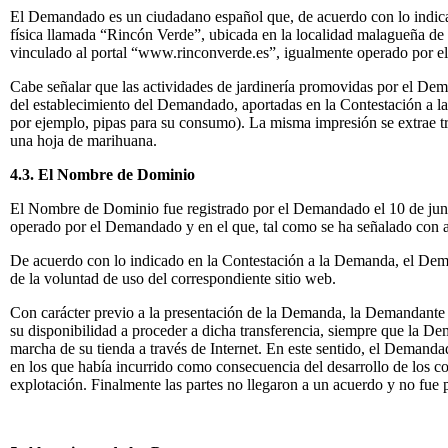
El Demandado es un ciudadano español que, de acuerdo con lo indicado
física llamada “Rincón Verde”, ubicada en la localidad malagueña de
vinculado al portal “www.rinconverde.es”, igualmente operado por 
Cabe señalar que las actividades de jardinería promovidas por el Dema
del establecimiento del Demandado, aportadas en la Contestación a l
por ejemplo, pipas para su consumo). La misma impresión se extrae t
una hoja de marihuana.
4.3. El Nombre de Dominio
El Nombre de Dominio fue registrado por el Demandado el 10 de jun
operado por el Demandado y en el que, tal como se ha señalado con an
De acuerdo con lo indicado en la Contestación a la Demanda, el Dema
de la voluntad de uso del correspondiente sitio web.
Con carácter previo a la presentación de la Demanda, la Demandante
su disponibilidad a proceder a dicha transferencia, siempre que la D
marcha de su tienda a través de Internet. En este sentido, el Demand
en los que había incurrido como consecuencia del desarrollo de los c
explotación. Finalmente las partes no llegaron a un acuerdo y no fue