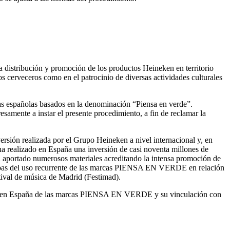
 distribución y promoción de los productos Heineken en territorio
s cerveceros como en el patrocinio de diversas actividades culturales
as españolas basados en la denominación “Piensa en verde”.
amente a instar el presente procedimiento, a fin de reclamar la
ón realizada por el Grupo Heineken a nivel internacional y, en
a realizado en España una inversión de casi noventa millones de
aportado numerosos materiales acreditando la intensa promoción de
uebas del uso recurrente de las marcas PIENSA EN VERDE en relación
stival de música de Madrid (Festimad).
orio en España de las marcas PIENSA EN VERDE y su vinculación con