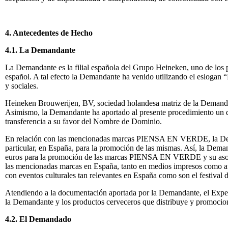
4. Antecedentes de Hecho
4.1. La Demandante
La Demandante es la filial española del Grupo Heineken, uno de los p
español. A tal efecto la Demandante ha venido utilizando el eslogan “
y sociales.
Heineken Brouwerijen, BV, sociedad holandesa matriz de la Demandant
Asimismo, la Demandante ha aportado al presente procedimiento un do
transferencia a su favor del Nombre de Dominio.
En relación con las mencionadas marcas PIENSA EN VERDE, la Demand
particular, en España, para la promoción de las mismas. Así, la Dem
euros para la promoción de las marcas PIENSA EN VERDE y su asocia
las mencionadas marcas en España, tanto en medios impresos como a
con eventos culturales tan relevantes en España como son el festival d
Atendiendo a la documentación aportada por la Demandante, el Expe
la Demandante y los productos cerveceros que distribuye y promocio
4.2. El Demandado