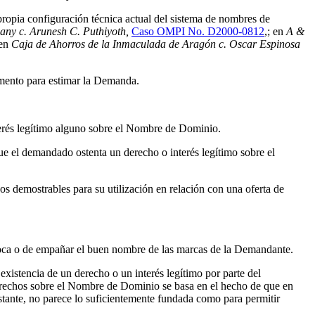
propia configuración técnica actual del sistema de nombres de
any c. Arunesh C. Puthiyoth,
Caso OMPI No. D2000-0812
,; en
A &
en
Caja de Ahorros de la Inmaculada de Aragón c. Oscar Espinosa
amento para estimar la Demanda.
erés legítimo alguno sobre el Nombre de Dominio.
 el demandado ostenta un derecho o interés legítimo sobre el
os demostrables para su utilización en relación con una oferta de
ívoca o de empañar el buen nombre de las marcas de la Demandante.
existencia de un derecho o un interés legítimo por parte del
rechos sobre el Nombre de Dominio se basa en el hecho de que en
stante, no parece lo suficientemente fundada como para permitir