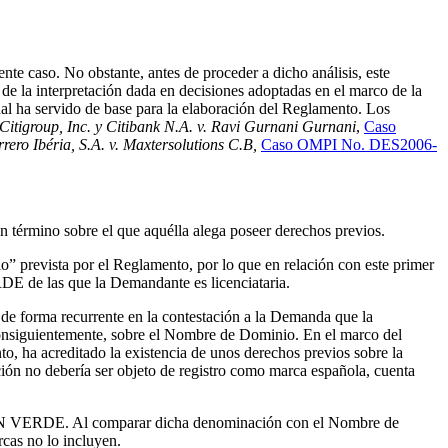
te caso. No obstante, antes de proceder a dicho análisis, este
á de la interpretación dada en decisiones adoptadas en el marco de la
al ha servido de base para la elaboración del Reglamento. Los
Citigroup, Inc. y Citibank N.A. v. Ravi Gurnani Gurnani
,
Caso
rrero Ibéria, S.A. v. Maxtersolutions C.B,
Caso OMPI No. DES2006-
 término sobre el que aquélla alega poseer derechos previos.
o” prevista por el Reglamento, por lo que en relación con este primer
DE de las que la Demandante es licenciataria.
 de forma recurrente en la contestación a la Demanda que la
consiguientemente, sobre el Nombre de Dominio. En el marco del
o, ha acreditado la existencia de unos derechos previos sobre la
ón no debería ser objeto de registro como marca española, cuenta
SA EN VERDE. Al comparar dicha denominación con el Nombre de
cas no lo incluyen.