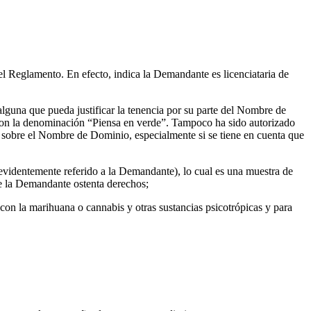
l Reglamento. En efecto, indica la Demandante es licenciataria de
lguna que pueda justificar la tenencia por su parte del Nombre de
con la denominación “Piensa en verde”. Tampoco ha sido autorizado
 sobre el Nombre de Dominio, especialmente si se tiene en cuenta que
evidentemente referido a la Demandante), lo cual es una muestra de
ue la Demandante ostenta derechos;
n la marihuana o cannabis y otras sustancias psicotrópicas y para