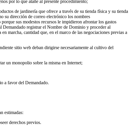
os por lo que atañe al presente procedimiento;
ctos de jardinería que ofrece a través de su tienda física y su tienda
o su dirección de correo electrónico los nombres
que sus modestos recursos le impidieron afrontar los gastos
o al Demandado registrar el Nombre de Dominio y proceder al
a en marcha, cantidad que, en el marco de las negociaciones previas a
diente sitio web deban dirigirse necesariamente al cultivo del
tar un monopolio sobre la misma en Internet;
nio a favor del Demandado.
an estimadas:
seer derechos previos.