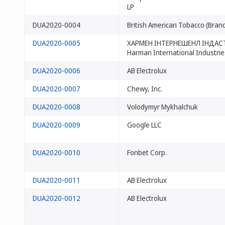
LP
DUA2020-0004
British American Tobacco (Brand
DUA2020-0005
ХАРМЕН ІНТЕРНЕШЕНЛ ІНДАСТР
Harman International Industries
DUA2020-0006
AB Electrolux
DUA2020-0007
Chewy, Inc.
DUA2020-0008
Volodymyr Mykhalchuk
DUA2020-0009
Google LLC
DUA2020-0010
Fonbet Corp.
DUA2020-0011
AB Electrolux
DUA2020-0012
AB Electrolux