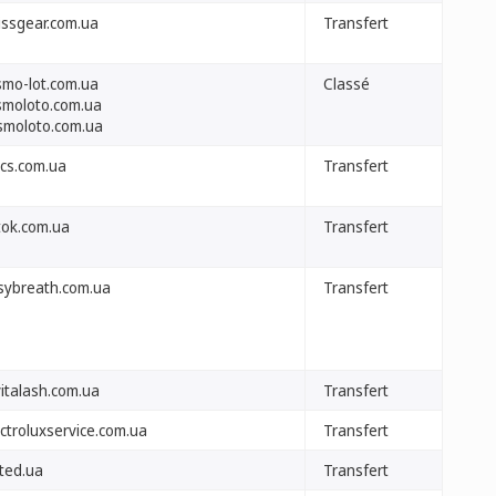
issgear.com.ua
Transfert
smo-lot.com.ua
Classé
smoloto.com.ua
smoloto.com.ua
ocs.com.ua
Transfert
tok.com.ua
Transfert
sybreath.com.ua
Transfert
vitalash.com.ua
Transfert
ctroluxservice.com.ua
Transfert
nted.ua
Transfert