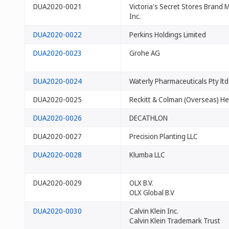
DUA2020-0021
Victoria's Secret Stores Brand
Inc.
DUA2020-0022
Perkins Holdings Limited
DUA2020-0023
Grohe AG
DUA2020-0024
Waterly Pharmaceuticals Pty ltd
DUA2020-0025
Reckitt & Colman (Overseas) He
DUA2020-0026
DECATHLON
DUA2020-0027
Precision Planting LLC
DUA2020-0028
Klumba LLC
DUA2020-0029
OLX B.V.
OLX Global B.V
DUA2020-0030
Calvin Klein Inc.
Calvin Klein Trademark Trust