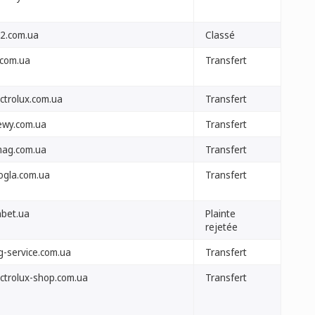
o2.com.ua
Classé
.com.ua
Transfert
ectrolux.com.ua
Transfert
ewy.com.ua
Transfert
mag.com.ua
Transfert
ogla.com.ua
Transfert
nbet.ua
Plainte
rejetée
g-service.com.ua
Transfert
ectrolux-shop.com.ua
Transfert