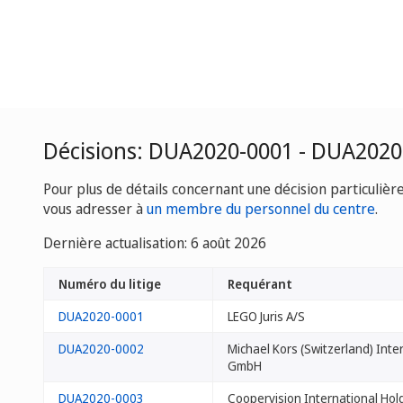
Décisions: DUA2020-0001 - DUA2020
Pour plus de détails concernant une décision particulièr
vous adresser à
un membre du personnel du centre
.
Dernière actualisation: 6 août 2026
Numéro du litige
Requérant
DUA2020-0001
LEGO Juris A/S
DUA2020-0002
Michael Kors (Switzerland) Inte
GmbH
DUA2020-0003
Coopervision International Ho