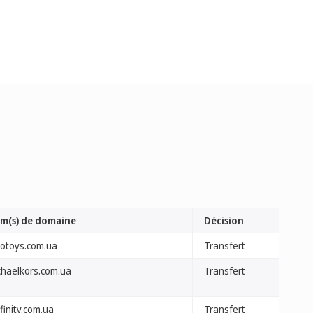
m(s) de domaine
Décision
gotoys.com.ua
Transfert
chaelkors.com.ua
Transfert
finity.com.ua
Transfert