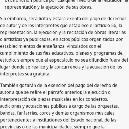
b) La difusión pública por cualquier medio de la recitación, la
representación y la ejecución de sus obras.
Sin embargo, será lícita y estará exenta del pago de derechos
de autor y de los intérpretes que establece el artículo 56, la
representación, la ejecución y la recitación de obras literarias
o artísticas ya publicadas, en actos públicos organizados por
establecimientos de enseñanza, vinculados con el
cumplimiento de sus fines educativos, planes y programas de
estudio, siempre que el espectáculo no sea difundido fuera del
lugar donde se realice y la concurrencia y la actuación de los
intérpretes sea gratuita.
También gozarán de la exención del pago del derecho de
autor a que se refiere el párrafo anterior, la ejecución o
interpretación de piezas musicales en los conciertos,
audiciones y actuaciones públicas a cargo de las orquestas,
bandas, fanfarrias, coros y demás organismos musicales
pertenecientes a instituciones del Estado nacional, de las
provincias o de las municipalidades, siempre que la