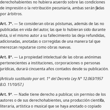
derechohabientes no hubiera acuerdo sobre las condiciones
de impresión o la retribución pecuniaria, ambas serán fijadas
por árbitros.
Art. 7°.
— Se consideran obras póstumas, además de las no
publicadas en vida del autor, las que lo hubieran sido durante
ésta, si el mismo autor a su fallecimiento las deja refundidas,
adicionadas, anotadas o corregidas de una manera tal que
merezcan reputarse como obras nuevas.
Art. 8°.
— La propiedad intelectual de las obras anónimas
pertenecientes a instituciones, corporaciones o personas
jurídicas, durará cincuenta años contados desde su publicación.
(Artículo sustituido por art. 1° del Decreto Ley N° 12.063/1957
B.O. 11/10/57.)
Art. 9°
. — Nadie tiene derecho a publicar, sin permiso de los
autores o de sus derechohabientes, una producción científica,
literaria, artística o musical que se haya anotado o copiado