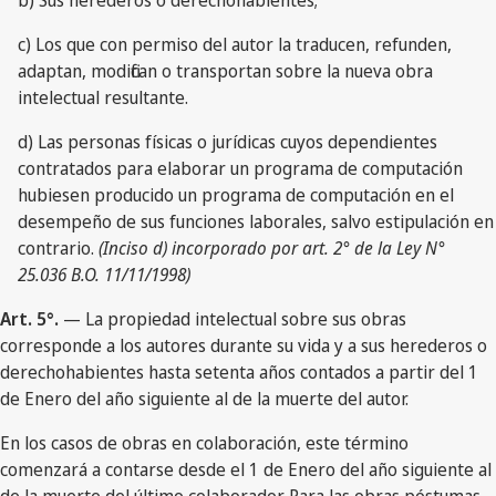
b) Sus herederos o derechohabientes;
c) Los que con permiso del autor la traducen, refunden,
adaptan, modifican o transportan sobre la nueva obra
intelectual resultante.
d) Las personas físicas o jurídicas cuyos dependientes
contratados para elaborar un programa de computación
hubiesen producido un programa de computación en el
desempeño de sus funciones laborales, salvo estipulación en
contrario.
(Inciso d) incorporado por art. 2° de la Ley N°
25.036 B.O. 11/11/1998)
Art. 5°.
— La propiedad intelectual sobre sus obras
corresponde a los autores durante su vida y a sus herederos o
derechohabientes hasta setenta años contados a partir del 1
de Enero del año siguiente al de la muerte del autor.
En los casos de obras en colaboración, este término
comenzará a contarse desde el 1 de Enero del año siguiente al