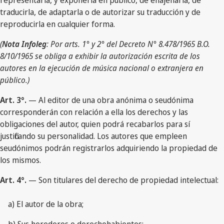
representarla, y exponerla en público, de enajenarla, de
traducirla, de adaptarla o de autorizar su traducción y de
reproducirla en cualquier forma.
(
Nota Infoleg
: Por arts. 1° y 2° del Decreto N° 8.478/1965 B.O.
8/10/1965 se obliga a exhibir la autorización escrita de los
autores en la ejecución de música nacional o extranjera en
público.)
Art. 3°.
— Al editor de una obra anónima o seudónima
corresponderán con relación a ella los derechos y las
obligaciones del autor, quien podrá recabarlos para sí
justificando su personalidad. Los autores que empleen
seudónimos podrán registrarlos adquiriendo la propiedad de
los mismos.
Art. 4°.
— Son titulares del derecho de propiedad intelectual:
a) El autor de la obra;