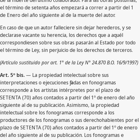
de la muerte del último colaborador. Para las obras póstumas,
el término de setenta años empezará a correr a partir del 1
de Enero del año siguiente al de la muerte del autor.
En caso de que un autor falleciere sin dejar herederos, y se
declarase vacante su herencia, los derechos que a aquél
correspondiesen sobre sus obras pasarán al Estado por todo
el término de Ley, sin perjuicio de los derechos de terceros.
(Artículo sustituido por art. 1° de la Ley N° 24.870 B.O. 16/9/1997)
Art. 5º bis.
— La propiedad intelectual sobre sus
interpretaciones o ejecuciones fijadas en fonogramas
corresponde a los artistas intérpretes por el plazo de
SETENTA (70) años contados a partir del 1º de enero del año
siguiente al de su publicación. Asimismo, la propiedad
intelectual sobre los fonogramas corresponde a los
productores de los fonogramas o sus derechohabientes por el
plazo de SETENTA (70) años contados a partir del 1º de enero
del año siguiente al de su publicación. Los fonogramas e