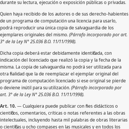
durante su lectura, ejecución o exposición públicas o privadas.
Quien haya recibido de los autores o de sus derecho-habientes
de un programa de computación una licencia para usarlo,
podrá reproducir una única copia de salvaguardia de los
ejemplares originales del mismo.
(Párrafo incorporado por art.
3° de la Ley N° 25.036 B.O. 11/11/1998).
Dicha copia deberá estar debidamente identificada, con
indicación del licenciado que realizó la copia y la fecha de la
misma. La copia de salvaguardia no podrá ser utilizada para
otra finalidad que la de reemplazar el ejemplar original del
programa de computación licenciado si ese original se pierde
o deviene inútil para su utilización.
(Párrafo incorporado por
art. 3° de la Ley N° 25.036 B.O. 11/11/1998).
Art. 10.
— Cualquiera puede publicar con fines didácticos o
científicos, comentarios, críticas o notas referentes a las obras
intelectuales, incluyendo hasta mil palabras de obras literarias
o científicas u ocho compases en las musicales y en todos los