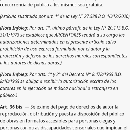
concurrencia de público a los mismos sea gratuita.
(Artículo sustituido por art. 1º de la Ley Nº 27.588 B.O. 16/12/2020)
(
Nota Infoleg
: Por art. 1°, último párrafo de la Ley N° 20.115 B.O.
31/1/1973 se establece que ARGENTORES tendrá a su cargo las
autorizaciones determinadas en el presente artículo salvo
prohibición de uso expresa formulada por el autor y la
protección y defensa de los derechos morales correspondientes
a los autores de dichas obras.).
(
Nota Infoleg
: Por arts. 1° y 2° del Decreto N° 8.478/1965 B.O.
8/10/1965 se obliga a exhibir la autorización escrita de los
autores en la ejecución de música nacional o extranjera en
público.)
Art. 36 bis.
— Se exime del pago de derechos de autor la
reproducción, distribución y puesta a disposición del público
de obras en formatos accesibles para personas ciegas y
personas con otras discapacidades sensoriales que impidan el