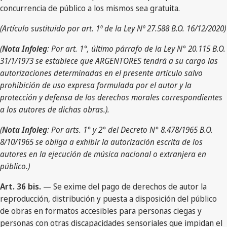
concurrencia de público a los mismos sea gratuita.
(Artículo sustituido por art. 1º de la Ley Nº 27.588 B.O. 16/12/2020)
(
Nota Infoleg
: Por art. 1°, último párrafo de la Ley N° 20.115 B.O.
31/1/1973 se establece que ARGENTORES tendrá a su cargo las
autorizaciones determinadas en el presente artículo salvo
prohibición de uso expresa formulada por el autor y la
protección y defensa de los derechos morales correspondientes
a los autores de dichas obras.).
(
Nota Infoleg
: Por arts. 1° y 2° del Decreto N° 8.478/1965 B.O.
8/10/1965 se obliga a exhibir la autorización escrita de los
autores en la ejecución de música nacional o extranjera en
público.)
Art. 36 bis.
— Se exime del pago de derechos de autor la
reproducción, distribución y puesta a disposición del público
de obras en formatos accesibles para personas ciegas y
personas con otras discapacidades sensoriales que impidan el