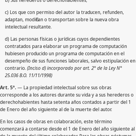
b) Sus herederos o derechohabientes;
c) Los que con permiso del autor la traducen, refunden,
adaptan, modifican o transportan sobre la nueva obra
intelectual resultante.
d) Las personas físicas o jurídicas cuyos dependientes
contratados para elaborar un programa de computación
hubiesen producido un programa de computación en el
desempeño de sus funciones laborales, salvo estipulación en
contrario.
(Inciso d) incorporado por art. 2° de la Ley N°
25.036 B.O. 11/11/1998)
Art. 5°.
— La propiedad intelectual sobre sus obras
corresponde a los autores durante su vida y a sus herederos o
derechohabientes hasta setenta años contados a partir del 1
de Enero del año siguiente al de la muerte del autor.
En los casos de obras en colaboración, este término
comenzará a contarse desde el 1 de Enero del año siguiente al