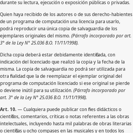
durante su lectura, ejecución o exposición públicas o privadas.
Quien haya recibido de los autores o de sus derecho-habientes
de un programa de computación una licencia para usarlo,
podrá reproducir una única copia de salvaguardia de los
ejemplares originales del mismo.
(Párrafo incorporado por art.
3° de la Ley N° 25.036 B.O. 11/11/1998).
Dicha copia deberá estar debidamente identificada, con
indicación del licenciado que realizó la copia y la fecha de la
misma. La copia de salvaguardia no podrá ser utilizada para
otra finalidad que la de reemplazar el ejemplar original del
programa de computación licenciado si ese original se pierde
o deviene inútil para su utilización.
(Párrafo incorporado por
art. 3° de la Ley N° 25.036 B.O. 11/11/1998).
Art. 10.
— Cualquiera puede publicar con fines didácticos o
científicos, comentarios, críticas o notas referentes a las obras
intelectuales, incluyendo hasta mil palabras de obras literarias
o científicas u ocho compases en las musicales y en todos los