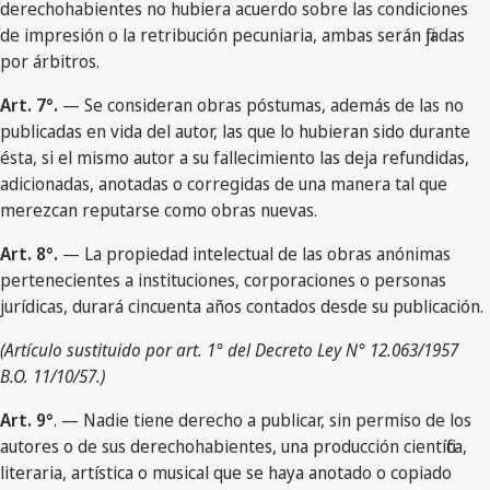
derechohabientes no hubiera acuerdo sobre las condiciones
de impresión o la retribución pecuniaria, ambas serán fijadas
por árbitros.
Art. 7°.
— Se consideran obras póstumas, además de las no
publicadas en vida del autor, las que lo hubieran sido durante
ésta, si el mismo autor a su fallecimiento las deja refundidas,
adicionadas, anotadas o corregidas de una manera tal que
merezcan reputarse como obras nuevas.
Art. 8°.
— La propiedad intelectual de las obras anónimas
pertenecientes a instituciones, corporaciones o personas
jurídicas, durará cincuenta años contados desde su publicación.
(Artículo sustituido por art. 1° del Decreto Ley N° 12.063/1957
B.O. 11/10/57.)
Art. 9°
. — Nadie tiene derecho a publicar, sin permiso de los
autores o de sus derechohabientes, una producción científica,
literaria, artística o musical que se haya anotado o copiado