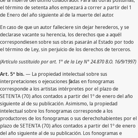
de la muerte del último colaborador. Para las obras póstumas,
el término de setenta años empezará a correr a partir del 1
de Enero del año siguiente al de la muerte del autor.
En caso de que un autor falleciere sin dejar herederos, y se
declarase vacante su herencia, los derechos que a aquél
correspondiesen sobre sus obras pasarán al Estado por todo
el término de Ley, sin perjuicio de los derechos de terceros.
(Artículo sustituido por art. 1° de la Ley N° 24.870 B.O. 16/9/1997)
Art. 5º bis.
— La propiedad intelectual sobre sus
interpretaciones o ejecuciones fijadas en fonogramas
corresponde a los artistas intérpretes por el plazo de
SETENTA (70) años contados a partir del 1º de enero del año
siguiente al de su publicación. Asimismo, la propiedad
intelectual sobre los fonogramas corresponde a los
productores de los fonogramas o sus derechohabientes por el
plazo de SETENTA (70) años contados a partir del 1º de enero
del año siguiente al de su publicación. Los fonogramas e