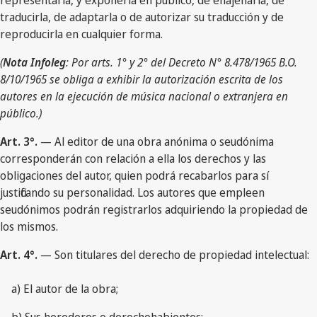
representarla, y exponerla en público, de enajenarla, de
traducirla, de adaptarla o de autorizar su traducción y de
reproducirla en cualquier forma.
(
Nota Infoleg
: Por arts. 1° y 2° del Decreto N° 8.478/1965 B.O.
8/10/1965 se obliga a exhibir la autorización escrita de los
autores en la ejecución de música nacional o extranjera en
público.)
Art. 3°.
— Al editor de una obra anónima o seudónima
corresponderán con relación a ella los derechos y las
obligaciones del autor, quien podrá recabarlos para sí
justificando su personalidad. Los autores que empleen
seudónimos podrán registrarlos adquiriendo la propiedad de
los mismos.
Art. 4°.
— Son titulares del derecho de propiedad intelectual:
a) El autor de la obra;