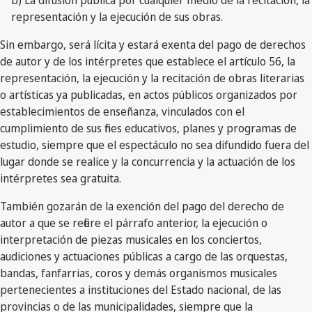
b) La difusión pública por cualquier medio de la recitación, la
representación y la ejecución de sus obras.
Sin embargo, será lícita y estará exenta del pago de derechos
de autor y de los intérpretes que establece el artículo 56, la
representación, la ejecución y la recitación de obras literarias
o artísticas ya publicadas, en actos públicos organizados por
establecimientos de enseñanza, vinculados con el
cumplimiento de sus fines educativos, planes y programas de
estudio, siempre que el espectáculo no sea difundido fuera del
lugar donde se realice y la concurrencia y la actuación de los
intérpretes sea gratuita.
También gozarán de la exención del pago del derecho de
autor a que se refiere el párrafo anterior, la ejecución o
interpretación de piezas musicales en los conciertos,
audiciones y actuaciones públicas a cargo de las orquestas,
bandas, fanfarrias, coros y demás organismos musicales
pertenecientes a instituciones del Estado nacional, de las
provincias o de las municipalidades, siempre que la