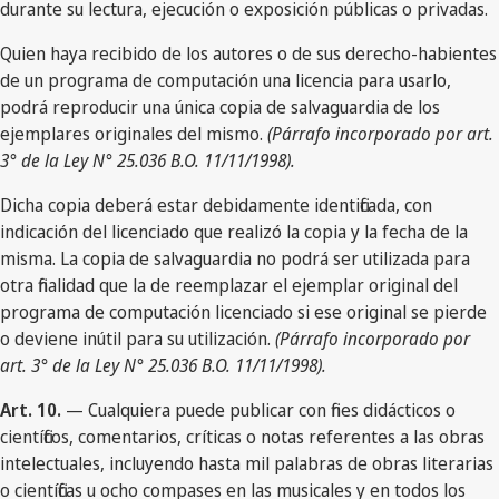
durante su lectura, ejecución o exposición públicas o privadas.
Quien haya recibido de los autores o de sus derecho-habientes
de un programa de computación una licencia para usarlo,
podrá reproducir una única copia de salvaguardia de los
ejemplares originales del mismo.
(Párrafo incorporado por art.
3° de la Ley N° 25.036 B.O. 11/11/1998).
Dicha copia deberá estar debidamente identificada, con
indicación del licenciado que realizó la copia y la fecha de la
misma. La copia de salvaguardia no podrá ser utilizada para
otra finalidad que la de reemplazar el ejemplar original del
programa de computación licenciado si ese original se pierde
o deviene inútil para su utilización.
(Párrafo incorporado por
art. 3° de la Ley N° 25.036 B.O. 11/11/1998).
Art. 10.
— Cualquiera puede publicar con fines didácticos o
científicos, comentarios, críticas o notas referentes a las obras
intelectuales, incluyendo hasta mil palabras de obras literarias
o científicas u ocho compases en las musicales y en todos los