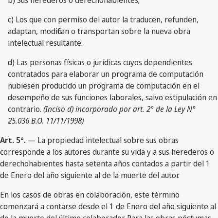
b) Sus herederos o derechohabientes;
c) Los que con permiso del autor la traducen, refunden,
adaptan, modifican o transportan sobre la nueva obra
intelectual resultante.
d) Las personas físicas o jurídicas cuyos dependientes
contratados para elaborar un programa de computación
hubiesen producido un programa de computación en el
desempeño de sus funciones laborales, salvo estipulación en
contrario.
(Inciso d) incorporado por art. 2° de la Ley N°
25.036 B.O. 11/11/1998)
Art. 5°.
— La propiedad intelectual sobre sus obras
corresponde a los autores durante su vida y a sus herederos o
derechohabientes hasta setenta años contados a partir del 1
de Enero del año siguiente al de la muerte del autor.
En los casos de obras en colaboración, este término
comenzará a contarse desde el 1 de Enero del año siguiente al