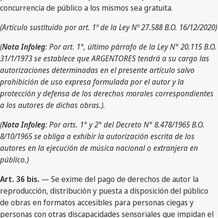
concurrencia de público a los mismos sea gratuita.
(Artículo sustituido por art. 1º de la Ley Nº 27.588 B.O. 16/12/2020)
(
Nota Infoleg
: Por art. 1°, último párrafo de la Ley N° 20.115 B.O.
31/1/1973 se establece que ARGENTORES tendrá a su cargo las
autorizaciones determinadas en el presente artículo salvo
prohibición de uso expresa formulada por el autor y la
protección y defensa de los derechos morales correspondientes
a los autores de dichas obras.).
(
Nota Infoleg
: Por arts. 1° y 2° del Decreto N° 8.478/1965 B.O.
8/10/1965 se obliga a exhibir la autorización escrita de los
autores en la ejecución de música nacional o extranjera en
público.)
Art. 36 bis.
— Se exime del pago de derechos de autor la
reproducción, distribución y puesta a disposición del público
de obras en formatos accesibles para personas ciegas y
personas con otras discapacidades sensoriales que impidan el