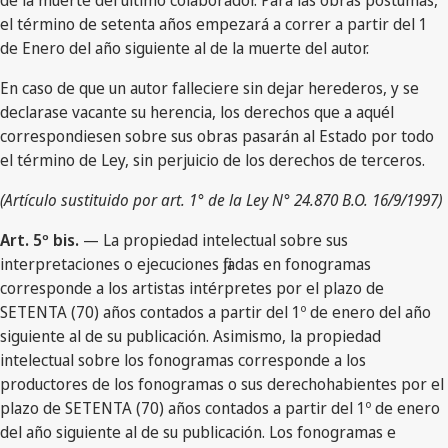
de la muerte del último colaborador. Para las obras póstumas,
el término de setenta años empezará a correr a partir del 1
de Enero del año siguiente al de la muerte del autor.
En caso de que un autor falleciere sin dejar herederos, y se
declarase vacante su herencia, los derechos que a aquél
correspondiesen sobre sus obras pasarán al Estado por todo
el término de Ley, sin perjuicio de los derechos de terceros.
(Artículo sustituido por art. 1° de la Ley N° 24.870 B.O. 16/9/1997)
Art. 5º bis.
— La propiedad intelectual sobre sus
interpretaciones o ejecuciones fijadas en fonogramas
corresponde a los artistas intérpretes por el plazo de
SETENTA (70) años contados a partir del 1º de enero del año
siguiente al de su publicación. Asimismo, la propiedad
intelectual sobre los fonogramas corresponde a los
productores de los fonogramas o sus derechohabientes por el
plazo de SETENTA (70) años contados a partir del 1º de enero
del año siguiente al de su publicación. Los fonogramas e