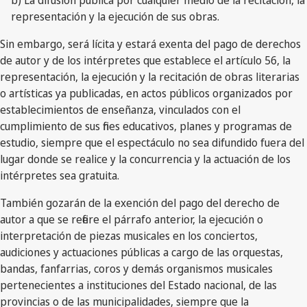
b) La difusión pública por cualquier medio de la recitación, la
representación y la ejecución de sus obras.
Sin embargo, será lícita y estará exenta del pago de derechos
de autor y de los intérpretes que establece el artículo 56, la
representación, la ejecución y la recitación de obras literarias
o artísticas ya publicadas, en actos públicos organizados por
establecimientos de enseñanza, vinculados con el
cumplimiento de sus fines educativos, planes y programas de
estudio, siempre que el espectáculo no sea difundido fuera del
lugar donde se realice y la concurrencia y la actuación de los
intérpretes sea gratuita.
También gozarán de la exención del pago del derecho de
autor a que se refiere el párrafo anterior, la ejecución o
interpretación de piezas musicales en los conciertos,
audiciones y actuaciones públicas a cargo de las orquestas,
bandas, fanfarrias, coros y demás organismos musicales
pertenecientes a instituciones del Estado nacional, de las
provincias o de las municipalidades, siempre que la