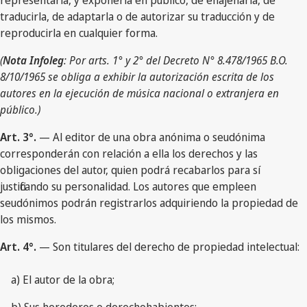
representarla, y exponerla en público, de enajenarla, de
traducirla, de adaptarla o de autorizar su traducción y de
reproducirla en cualquier forma.
(
Nota Infoleg
: Por arts. 1° y 2° del Decreto N° 8.478/1965 B.O.
8/10/1965 se obliga a exhibir la autorización escrita de los
autores en la ejecución de música nacional o extranjera en
público.)
Art. 3°.
— Al editor de una obra anónima o seudónima
corresponderán con relación a ella los derechos y las
obligaciones del autor, quien podrá recabarlos para sí
justificando su personalidad. Los autores que empleen
seudónimos podrán registrarlos adquiriendo la propiedad de
los mismos.
Art. 4°.
— Son titulares del derecho de propiedad intelectual:
a) El autor de la obra;