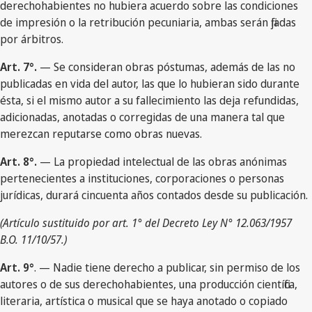
derechohabientes no hubiera acuerdo sobre las condiciones
de impresión o la retribución pecuniaria, ambas serán fijadas
por árbitros.
Art. 7°.
— Se consideran obras póstumas, además de las no
publicadas en vida del autor, las que lo hubieran sido durante
ésta, si el mismo autor a su fallecimiento las deja refundidas,
adicionadas, anotadas o corregidas de una manera tal que
merezcan reputarse como obras nuevas.
Art. 8°.
— La propiedad intelectual de las obras anónimas
pertenecientes a instituciones, corporaciones o personas
jurídicas, durará cincuenta años contados desde su publicación.
(Artículo sustituido por art. 1° del Decreto Ley N° 12.063/1957
B.O. 11/10/57.)
Art. 9°
. — Nadie tiene derecho a publicar, sin permiso de los
autores o de sus derechohabientes, una producción científica,
literaria, artística o musical que se haya anotado o copiado