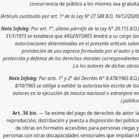
concurrencia de público a los mismos sea gratuita.
(Artículo sustituido por art. 1º de la Ley Nº 27.588 B.O. 16/12/2020)
Nota Infoleg
: Por art. 1°, último párrafo de la Ley N° 20.115 B.O.
(
31/1/1973 se establece que ARGENTORES tendrá a su cargo las
autorizaciones determinadas en el presente artículo salvo
prohibición de uso expresa formulada por el autor y la
protección y defensa de los derechos morales correspondientes
a los autores de dichas obras.).
Nota Infoleg
: Por arts. 1° y 2° del Decreto N° 8.478/1965 B.O.
(
8/10/1965 se obliga a exhibir la autorización escrita de los
autores en la ejecución de música nacional o extranjera en
público.)
Art. 36 bis.
— Se exime del pago de derechos de autor la
reproducción, distribución y puesta a disposición del público
de obras en formatos accesibles para personas ciegas y
personas con otras discapacidades sensoriales que impidan el