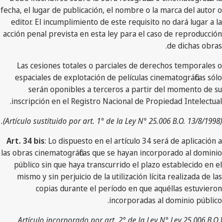
fecha, el lugar de publicación, el nombre o la marca del autor o
editor. El incumplimiento de este requisito no dará lugar a la
acción penal prevista en esta ley para el caso de reproducción
de dichas obras.
Las cesiones totales o parciales de derechos temporales o
espaciales de explotación de películas cinematográficas sólo
serán oponibles a terceros a partir del momento de su
inscripción en el Registro Nacional de Propiedad Intelectual.
(Artículo sustituido por art. 1° de la Ley N° 25.006 B.O. 13/8/1998).
Art. 34 bis
: Lo dispuesto en el artículo 34 será de aplicación a
las obras cinematográficas que se hayan incorporado al dominio
público sin que haya transcurrido el plazo establecido en el
mismo y sin perjuicio de la utilización lícita realizada de las
copias durante el período en que aquéllas estuvieron
incorporadas al dominio público.
(Artículo incorporado por art. 2° de la Ley N° Ley 25.006 B.O.