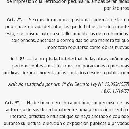
de impresión o la retribución pecuniaria, ambas serán fijadas
por árbitros.
Art. 7°.
— Se consideran obras póstumas, además de las no
publicadas en vida del autor, las que lo hubieran sido durante
ésta, si el mismo autor a su fallecimiento las deja refundidas,
adicionadas, anotadas o corregidas de una manera tal que
merezcan reputarse como obras nuevas.
Art. 8°.
— La propiedad intelectual de las obras anónimas
pertenecientes a instituciones, corporaciones o personas
jurídicas, durará cincuenta años contados desde su publicación.
(Artículo sustituido por art. 1° del Decreto Ley N° 12.063/1957
B.O. 11/10/57.)
Art. 9°
. — Nadie tiene derecho a publicar, sin permiso de los
autores o de sus derechohabientes, una producción científica,
literaria, artística o musical que se haya anotado o copiado
durante su lectura, ejecución o exposición públicas o privadas.