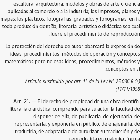
escultura, arquitectura; modelos y obras de arte o ciencia
aplicadas al comercio o a la industria; los impresos, planos y
mapas; los plásticos, fotografías, grabados y fonogramas, en fin,
toda producción científica, literaria, artística o didáctica sea cual
fuere el procedimiento de reproducción.
La protección del derecho de autor abarcará la expresión de
ideas, procedimientos, métodos de operación y conceptos
matemáticos pero no esas ideas, procedimientos, métodos y
conceptos en sí.
(Artículo sustituido por art. 1° de la Ley N° 25.036 B.O.
11/11/1998)
Art. 2°.
— El derecho de propiedad de una obra científica,
literaria o artística, comprende para su autor la facultad de
disponer de ella, de publicarla, de ejecutarla, de
representarla, y exponerla en público, de enajenarla, de
traducirla, de adaptarla o de autorizar su traducción y de
reproducirla en cualquier forma.