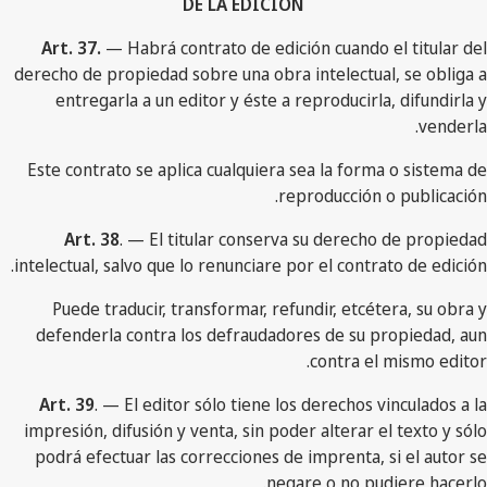
DE LA EDICION
Art. 37.
— Habrá contrato de edición cuando el titular del
derecho de propiedad sobre una obra intelectual, se obliga a
entregarla a un editor y éste a reproducirla, difundirla y
venderla.
Este contrato se aplica cualquiera sea la forma o sistema de
reproducción o publicación.
Art. 38
. — El titular conserva su derecho de propiedad
intelectual, salvo que lo renunciare por el contrato de edición.
Puede traducir, transformar, refundir, etcétera, su obra y
defenderla contra los defraudadores de su propiedad, aun
contra el mismo editor.
Art. 39
. — El editor sólo tiene los derechos vinculados a la
impresión, difusión y venta, sin poder alterar el texto y sólo
podrá efectuar las correcciones de imprenta, si el autor se
negare o no pudiere hacerlo.