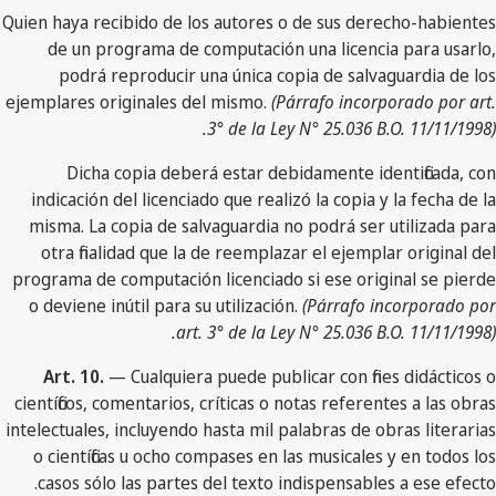
Quien haya recibido de los autores o de sus derecho-habientes
de un programa de computación una licencia para usarlo,
podrá reproducir una única copia de salvaguardia de los
ejemplares originales del mismo.
(Párrafo incorporado por art.
3° de la Ley N° 25.036 B.O. 11/11/1998).
Dicha copia deberá estar debidamente identificada, con
indicación del licenciado que realizó la copia y la fecha de la
misma. La copia de salvaguardia no podrá ser utilizada para
otra finalidad que la de reemplazar el ejemplar original del
programa de computación licenciado si ese original se pierde
o deviene inútil para su utilización.
(Párrafo incorporado por
art. 3° de la Ley N° 25.036 B.O. 11/11/1998).
Art. 10.
— Cualquiera puede publicar con fines didácticos o
científicos, comentarios, críticas o notas referentes a las obras
intelectuales, incluyendo hasta mil palabras de obras literarias
o científicas u ocho compases en las musicales y en todos los
casos sólo las partes del texto indispensables a ese efecto.