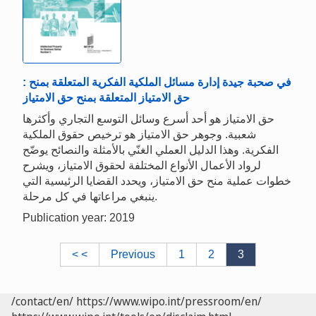
: في صحبة جيدة إدارة مسائل الملكية الفكرية المتعلقة بمنح
حق الامتياز المتعلقة بمنح حق الامتياز
حق الامتياز هو أحد أسرع وسائل التوسع التجاري وأكثرها
شعبية. وجوهر حق الامتياز هو ترخيص حقوق الملكية
الفكرية. وهذا الدليل العملي الغنّي بالأمثلة والنصائح يوضّح
لرواد الأعمال الأنواع المختلفة لحقوق الامتياز، ويشرح
خطوات عملية منح حق الامتياز، ويحدد القضايا الرئيسية التي
ينبغي مراعاتها في كل مرحلة.
Publication year: 2019
< <
Previous
1
2
3
/contact/en/
https://www.wipo.int/pressroom/en/