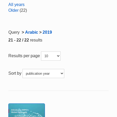
All years
Older
(22)
Query
>
Arabic
>
2019
21 - 22 / 22
results
Results per page
Sort by