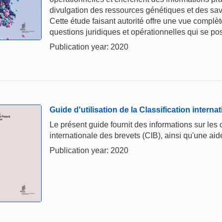
divulgation des ressources génétiques et des sav
Cette étude faisant autorité offre une vue complè
questions juridiques et opérationnelles qui se po
Publication year: 2020
Guide d'utilisation de la Classification interna
Le présent guide fournit des informations sur les ob
internationale des brevets (CIB), ainsi qu'une aide 
Publication year: 2020