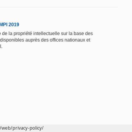
'OMPI 2019
de la propriété intellectuelle sur la base des
 disponibles auprès des offices nationaux et
I.
/web/privacy-policy/