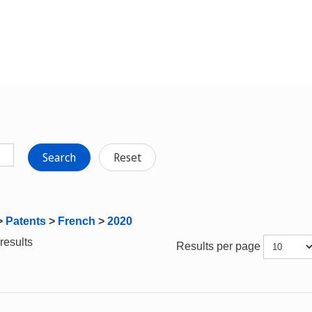
Search
Reset
>
Patents
>
French
>
2020
results
Results per page