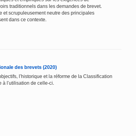
oirs traditionnels dans les demandes de brevet.
te et scrupuleusement neutre des principales
sent dans ce contexte.
tionale des brevets (2020)
jectifs, l'historique et la réforme de la Classification
à l'utilisation de celle-ci.