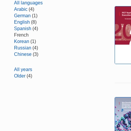
All languages
Arabic
(4)
German
(1)
English
(8)
Spanish
(4)
French
Korean
(1)
Russian
(4)
Chinese
(3)
All years
Older
(4)