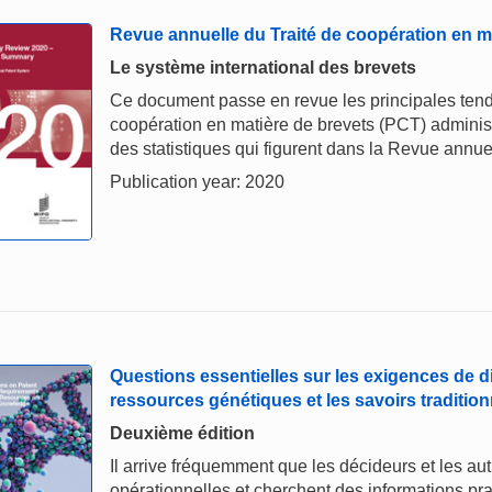
Revue annuelle du Traité de coopération en m
Le système international des brevets
Ce document passe en revue les principales tenda
coopération en matière de brevets (PCT) administ
des statistiques qui figurent dans la Revue annu
Publication year: 2020
Questions essentielles sur les exigences de d
ressources génétiques et les savoirs tradition
Deuxième édition
Il arrive fréquemment que les décideurs et les au
opérationnelles et cherchent des informations pr