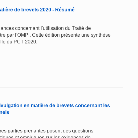
atière de brevets 2020 - Résumé
nces concernant l'utilisation du Traité de
ré par l'OMPI. Cette édition présente une synthèse
elle du PCT 2020.
ivulgation en matière de brevets concernant les
nels
tres parties prenantes posent des questions
atiques et empiriques sur les exigences de