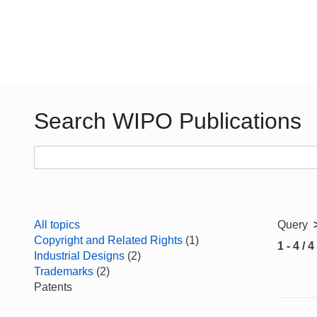
Search WIPO Publications
All topics
Query
Copyright and Related Rights
(1)
1 - 4 / 4
Industrial Designs
(2)
Trademarks
(2)
Patents