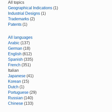
All topics
Geographical Indications
(1)
Industrial Designs
(1)
Trademarks
(2)
Patents
(1)
All languages
Arabic
(137)
German
(18)
English
(612)
Spanish
(335)
French
(351)
Italian
Japanese
(41)
Korean
(15)
Dutch
(1)
Portuguese
(29)
Russian
(140)
Chinese
(133)