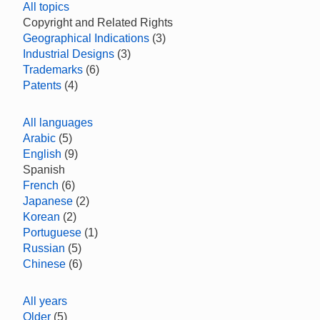
All topics
Copyright and Related Rights
Geographical Indications
(3)
Industrial Designs
(3)
Trademarks
(6)
Patents
(4)
All languages
Arabic
(5)
English
(9)
Spanish
French
(6)
Japanese
(2)
Korean
(2)
Portuguese
(1)
Russian
(5)
Chinese
(6)
All years
Older
(5)