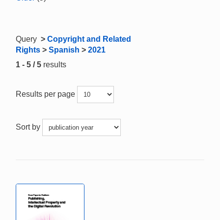
Query
>
Copyright and Related
Rights
>
Spanish
>
2021
1 - 5 / 5
results
Results per page
Sort by