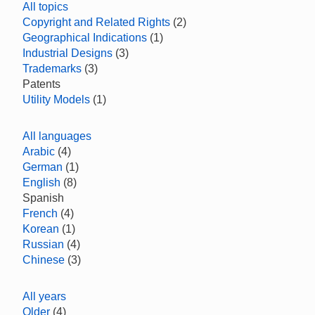
All topics
Copyright and Related Rights
(2)
Geographical Indications
(1)
Industrial Designs
(3)
Trademarks
(3)
Patents
Utility Models
(1)
All languages
Arabic
(4)
German
(1)
English
(8)
Spanish
French
(4)
Korean
(1)
Russian
(4)
Chinese
(3)
All years
Older
(4)