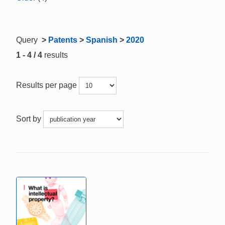
Query
>
Patents
>
Spanish
>
2020
1 - 4 / 4
results
Results per page
Sort by