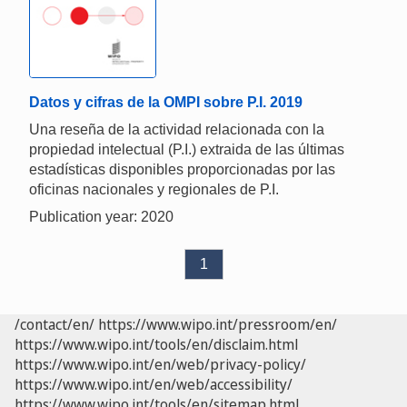
Datos y cifras de la OMPI sobre P.I. 2019
Una reseña de la actividad relacionada con la
propiedad intelectual (P.I.) extraida de las últimas
estadísticas disponibles proporcionadas por las
oficinas nacionales y regionales de P.I.
Publication year: 2020
1
/contact/en/
https://www.wipo.int/pressroom/en/
https://www.wipo.int/tools/en/disclaim.html
https://www.wipo.int/en/web/privacy-policy/
https://www.wipo.int/en/web/accessibility/
https://www.wipo.int/tools/en/sitemap.html