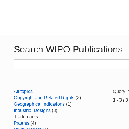
Search WIPO Publications
All topics
Query
Copyright and Related Rights
(2)
1 - 3 / 3
Geographical Indications
(1)
Industrial Designs
(3)
Trademarks
Patents
(4)