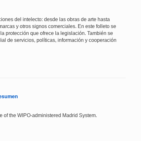
aciones del intelecto: desde las obras de arte hasta
marcas y otros signos comerciales. En este folleto se
 la protección que ofrece la legislación. También se
ial de servicios, políticas, información y cooperación
 Resumen
 use of the WIPO-administered Madrid System.