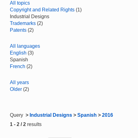
All topics
Copyright and Related Rights
(1)
Industrial Designs
Trademarks
(2)
Patents
(2)
All languages
English
(3)
Spanish
French
(2)
All years
Older
(2)
Query
>
Industrial Designs
>
Spanish
>
2016
1 - 2 / 2
results