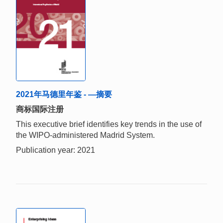
2021年马德里年鉴 - —摘要
商标国际注册
This executive brief identifies key trends in the use of
the WIPO-administered Madrid System.
Publication year: 2021