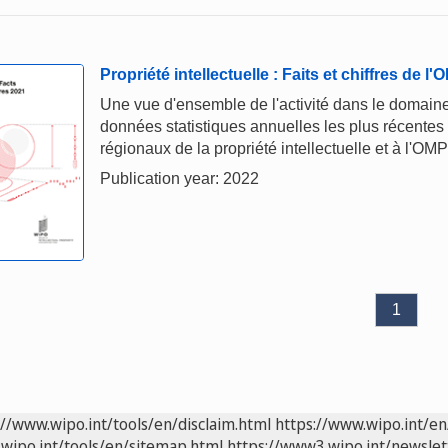
Propriété intellectuelle : Faits et chiffres de l
Une vue d'ensemble de l'activité dans le domaine 
données statistiques annuelles les plus récentes
régionaux de la propriété intellectuelle et à l'OMP
Publication year: 2022
1
://www.wipo.int/tools/en/disclaim.html
https://www.wipo.int/en
wipo.int/tools/en/sitemap.html
https://www3.wipo.int/newslet