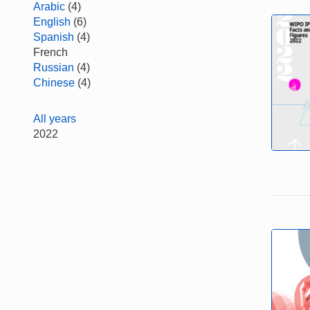
Arabic
(4)
English
(6)
Spanish
(4)
French
Russian
(4)
Chinese
(4)
All years
2022