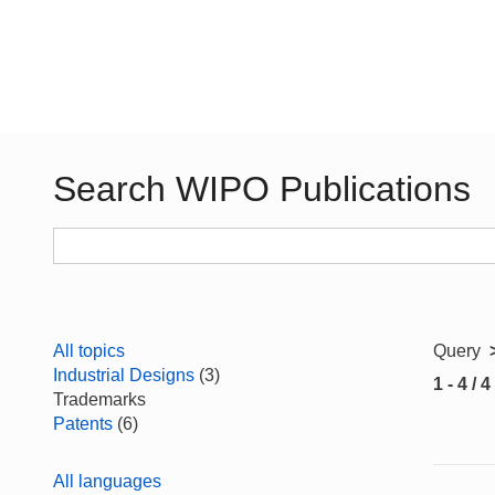
Search WIPO Publications
All topics
Query
Industrial Designs
(3)
1 - 4 / 4
Trademarks
Patents
(6)
All languages