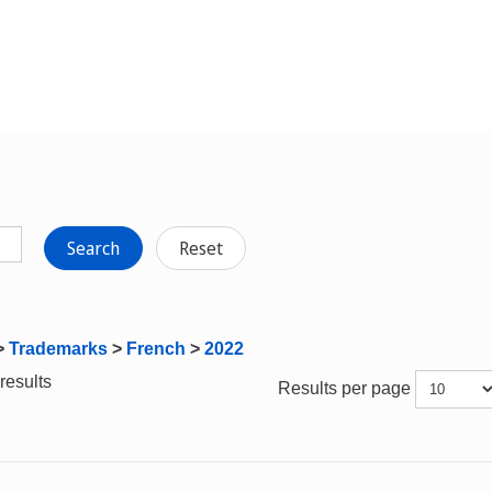
Search
Reset
>
Trademarks
>
French
>
2022
results
Results per page