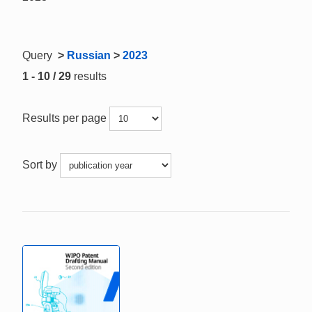
Query
>
Russian
>
2023
1 - 10 / 29
results
Results per page
Sort by