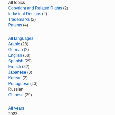
All topics
Copyright and Related Rights
(2)
Industrial Designs
(2)
Trademarks
(2)
Patents
(4)
All languages
Arabic
(28)
German
(2)
English
(58)
Spanish
(29)
French
(32)
Japanese
(3)
Korean
(2)
Portuguese
(13)
Russian
Chinese
(29)
All years
2023