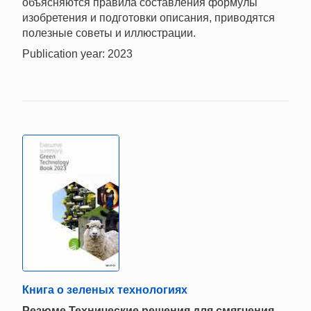
объясняются правила составления формулы
изобретения и подготовки описания, приводятся
полезные советы и иллюстрации.
Publication year: 2023
Книга о зеленых технологиях
Резюме Технические решения для смягчения