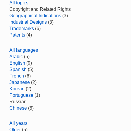
All topics
Copyright and Related Rights
Geographical Indications
(3)
Industrial Designs
(3)
Trademarks
(6)
Patents
(4)
All languages
Arabic
(5)
English
(9)
Spanish
(5)
French
(6)
Japanese
(2)
Korean
(2)
Portuguese
(1)
Russian
Chinese
(6)
All years
Older
(5)