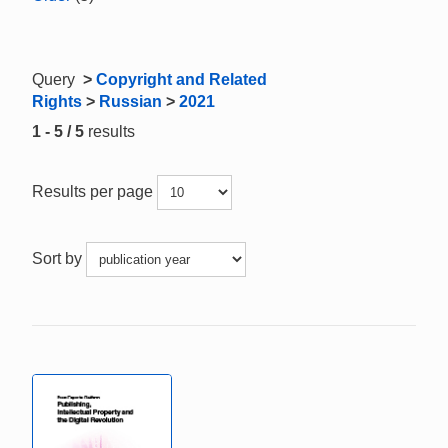
Query
>
Copyright and Related
Rights
>
Russian
>
2021
1 - 5 / 5
results
Results per page
Sort by