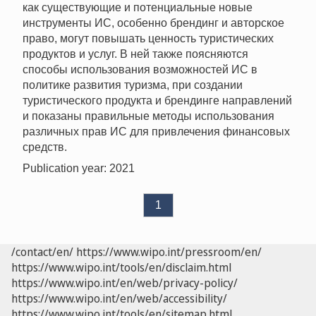
как существующие и потенциальные новые
инструменты ИС, особенно брендинг и авторское
право, могут повышать ценность туристических
продуктов и услуг. В ней также поясняются
способы использования возможностей ИС в
политике развития туризма, при создании
туристического продукта и брендинге направлений
и показаны правильные методы использования
различных прав ИС для привлечения финансовых
средств.
Publication year: 2021
1
/contact/en/
https://www.wipo.int/pressroom/en/
https://www.wipo.int/tools/en/disclaim.html
https://www.wipo.int/en/web/privacy-policy/
https://www.wipo.int/en/web/accessibility/
https://www.wipo.int/tools/en/sitemap.html