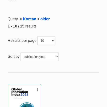
Query
>
Korean
>
older
1 - 10 / 15
results
Results per page
Sort by