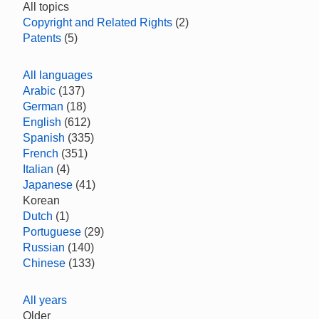
All topics
Copyright and Related Rights
(2)
Patents
(5)
All languages
Arabic
(137)
German
(18)
English
(612)
Spanish
(335)
French
(351)
Italian
(4)
Japanese
(41)
Korean
Dutch
(1)
Portuguese
(29)
Russian
(140)
Chinese
(133)
All years
Older