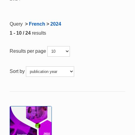
Query
>
French
>
2024
1 - 10 / 24
results
Results per page
Sort by