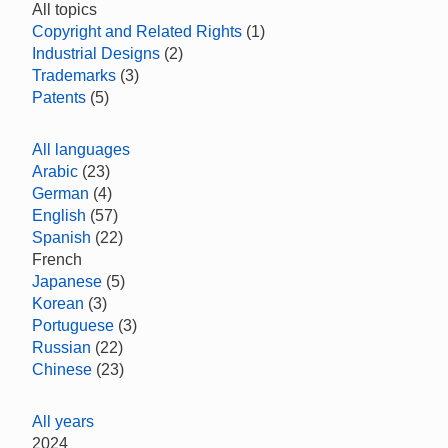
All topics
Copyright and Related Rights
(1)
Industrial Designs
(2)
Trademarks
(3)
Patents
(5)
All languages
Arabic
(23)
German
(4)
English
(57)
Spanish
(22)
French
Japanese
(5)
Korean
(3)
Portuguese
(3)
Russian
(22)
Chinese
(23)
All years
2024