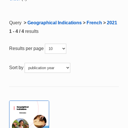
Query
>
Geographical Indications
>
French
>
2021
1 - 4 / 4
results
Results per page
Sort by