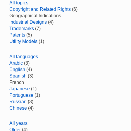
All topics
Copyright and Related Rights
(6)
Geographical Indications
Industrial Designs
(4)
Trademarks
(7)
Patents
(5)
Utility Models
(1)
All languages
Arabic
(3)
English
(4)
Spanish
(3)
French
Japanese
(1)
Portuguese
(1)
Russian
(3)
Chinese
(4)
All years
Older
(4)