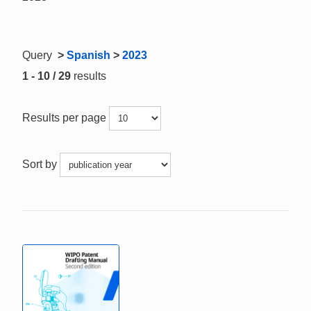
Query
>
Spanish
>
2023
1 - 10 / 29
results
Results per page
Sort by