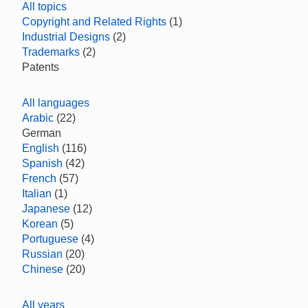
All topics
Copyright and Related Rights
(1)
Industrial Designs
(2)
Trademarks
(2)
Patents
All languages
Arabic
(22)
German
English
(116)
Spanish
(42)
French
(57)
Italian
(1)
Japanese
(12)
Korean
(5)
Portuguese
(4)
Russian
(20)
Chinese
(20)
All years