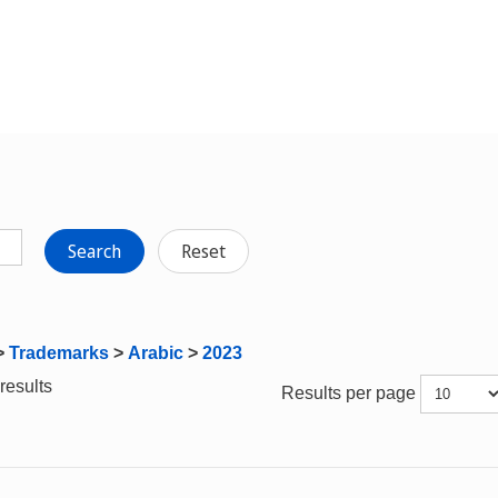
Search
Reset
>
Trademarks
>
Arabic
>
2023
results
Results per page