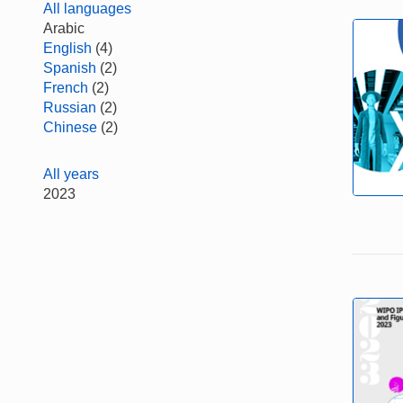
All languages
Arabic
English
(4)
Spanish
(2)
French
(2)
Russian
(2)
Chinese
(2)
All years
2023