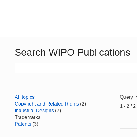
Search WIPO Publications
All topics
Query
Copyright and Related Rights
(2)
1 - 2 / 2
Industrial Designs
(2)
Trademarks
Patents
(3)