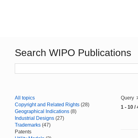
Search WIPO Publications
All topics
Query
Copyright and Related Rights
(28)
1 - 10 /
Geographical Indications
(8)
Industrial Designs
(27)
Trademarks
(47)
Patents