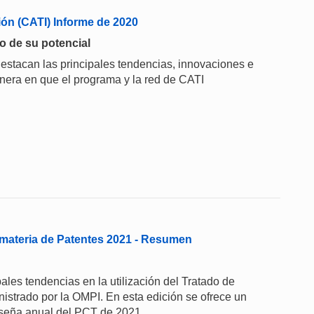
ión (CATI) Informe de 2020
do de su potencial
estacan las principales tendencias, innovaciones e
anera en que el programa y la red de CATI
materia de Patentes 2021 - Resumen
les tendencias en la utilización del Tratado de
strado por la OMPI. En esta edición se ofrece un
eseña anual del PCT de 2021.