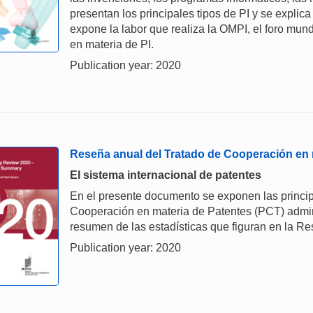
presentan los principales tipos de PI y se explica
expone la labor que realiza la OMPI, el foro mund
en materia de PI.
Publication year: 2020
Reseña anual del Tratado de Cooperación en 
El sistema internacional de patentes
En el presente documento se exponen las principa
Cooperación en materia de Patentes (PCT) admini
resumen de las estadísticas que figuran en la R
Publication year: 2020