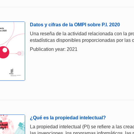
Datos y cifras de la OMPI sobre P.I. 2020
Una reseña de la actividad relacionada con la prop
estadísticas disponibles proporcionadas por las o
Publication year: 2021
¿Qué es la propiedad intelectual?
La propiedad intelectual (PI) se refiere a las cre
las invenciones, los programas informáticos, las 