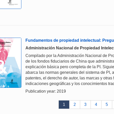
Fundamentos de propiedad intelectual: Pregu
Administración Nacional de Propiedad Intelec
Compilado por la Administración Nacional de Pro
de los fondos fiduciarios de China que administra
explicación básica pero completa de la PI. Siguie
abarca las normas generales del sistema de PI, a
patentes, el derecho de autor, las marcas y otras 
indicaciones geográficas y los conocimientos tra
Publication year: 2019
1
2
3
4
5