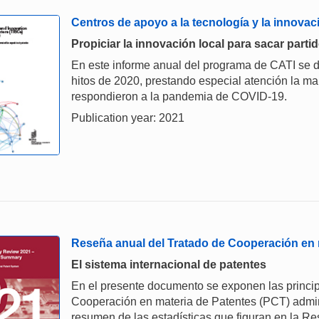
Centros de apoyo a la tecnología y la innovac
Propiciar la innovación local para sacar parti
En este informe anual del programa de CATI se d
hitos de 2020, prestando especial atención la m
respondieron a la pandemia de COVID-19.
Publication year: 2021
Reseña anual del Tratado de Cooperación en 
El sistema internacional de patentes
En el presente documento se exponen las principa
Cooperación en materia de Patentes (PCT) admini
resumen de las estadísticas que figuran en la R