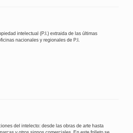
iedad intelectual (P.I.) extraida de las últimas
ficinas nacionales y regionales de P.I.
aciones del intelecto: desde las obras de arte hasta
marcas y otros signos comerciales. En este folleto se