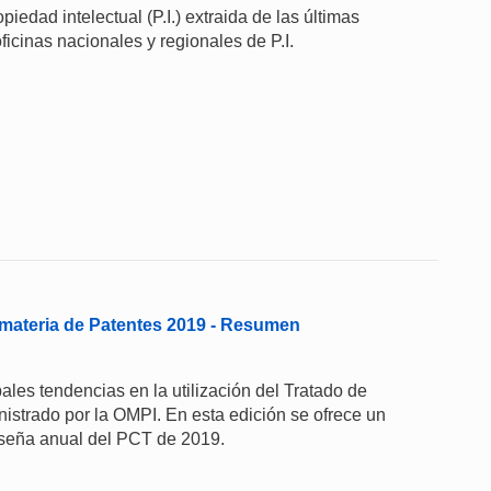
iedad intelectual (P.I.) extraida de las últimas
ficinas nacionales y regionales de P.I.
materia de Patentes 2019 - Resumen
les tendencias en la utilización del Tratado de
strado por la OMPI. En esta edición se ofrece un
eseña anual del PCT de 2019.