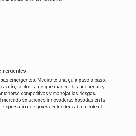
 emergentes
resas emergentes. Mediante una guía paso a paso,
ificación, se ilustra de qué manera las pequeñas y
ntenerse competitivas y manejar los riesgos.
al mercado soluciones innovadoras basadas en la
ier empresario que quiera entender cabalmente el