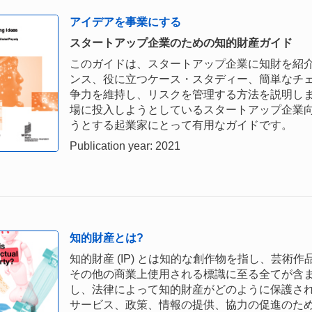
アイデアを事業にする
スタートアップ企業のための知的財産ガイド
このガイドは、スタートアップ企業に知財を紹
ンス、役に立つケース・スタディー、簡単なチ
争力を維持し、リスクを管理する方法を説明し
場に投入しようとしているスタートアップ企業
うとする起業家にとって有用なガイドです。
Publication year: 2021
知的財産とは?
知的財産 (IP) とは知的な創作物を指し、芸
その他の商業上使用される標識に至る全てが含
し、法律によって知的財産がどのように保護さ
サービス、政策、情報の提供、協力の促進のため