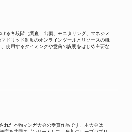
おける各段階（調査、出願、モニタリング、マネジメ
のマドリッド制度のオンラインツールとリソースの概
て、使用するタイミングや意義の説明をはじめ主要な
で開催された本物マンガ大会の受賞作品です。本大会は、
特許庁を共同スポンサーとして、角川グループパブリ