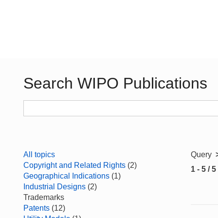
Search WIPO Publications
All topics
Query
Copyright and Related Rights
(2)
1 - 5 / 5
Geographical Indications
(1)
Industrial Designs
(2)
Trademarks
Patents
(12)