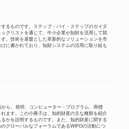
介するものです。ステップ・バイ・ステップのガイダ
ェックリストを通じて、中小企業が知財を活用して競
ます。技術を基盤とした革新的なソリューションを市
向けに書かれており、知財システムの活用に取り組も
術作品から、発明、コンピューター・プログラム、商標
まれます。この小冊子は、知的財産の主な種類を紹介
れるかを説明するものです。また、知的財産に関する
のグローバルなフォーラムであるWIPOの活動につ