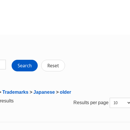
Search
Reset
>
Trademarks
>
Japanese
>
older
results
Results per page