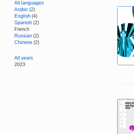
All languages
Arabic
(2)
English
(4)
Spanish
(2)
French
Russian
(2)
Chinese
(2)
All years
2023