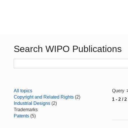
Search WIPO Publications
All topics
Query
Copyright and Related Rights
(2)
1 - 2 / 2
Industrial Designs
(2)
Trademarks
Patents
(5)