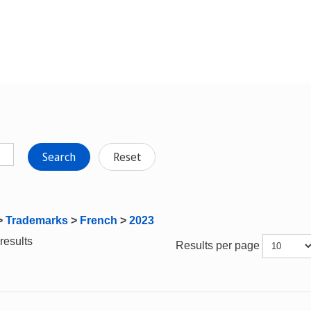
Search
Reset
>
Trademarks
>
French
>
2023
results
Results per page