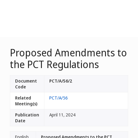
Proposed Amendments to
the PCT Regulations
Document
PCT/A/56/2
Code
Related
PCT/A/56
Meeting(s)
Publication
April 11, 2024
Date
English
Proposed Amendments to the PCT