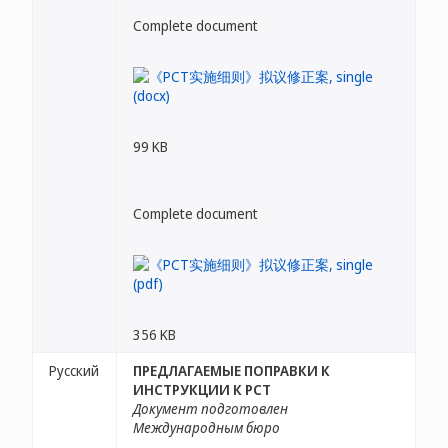
Complete document
99 KB
Complete document
356 KB
Русский
ПРЕДЛАГАЕМЫЕ ПОПРАВКИ К
ИНСТРУКЦИИ К PCT
Документ подготовлен
Международным бюро