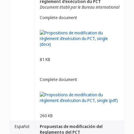
règlement d’exécution du PCT
Document établi par le Bureau international
Complete document
81 KB
Complete document
260 KB
Español
Propuestas de modificación del
Reglamento del PCT