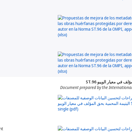
لمؤلف في معيار الويبو
Document prepared by the Internationa
nt