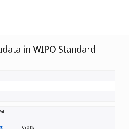
adata in WIPO Standard
96
690 KB