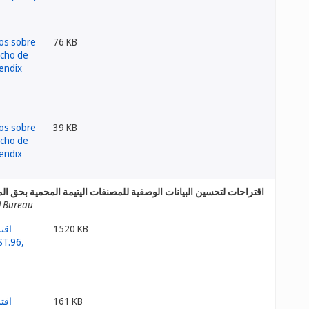
76 KB
39 KB
اقتراحات لتحسين البيانات الوصفية للمصنفات اليتيمة المحمية بحق ا ST.96
l Bureau
1520 KB
161 KB