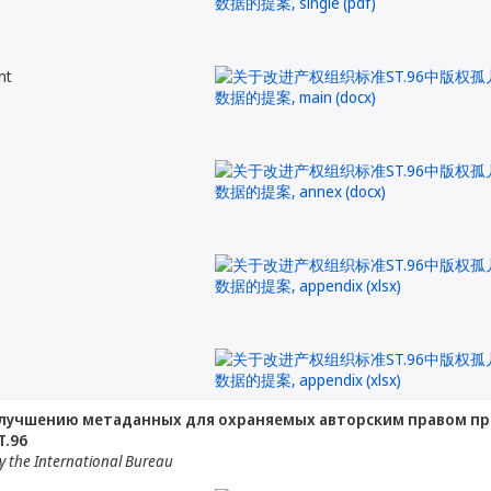
nt
лучшению метаданных для охраняемых авторским правом про
T.96
 the International Bureau