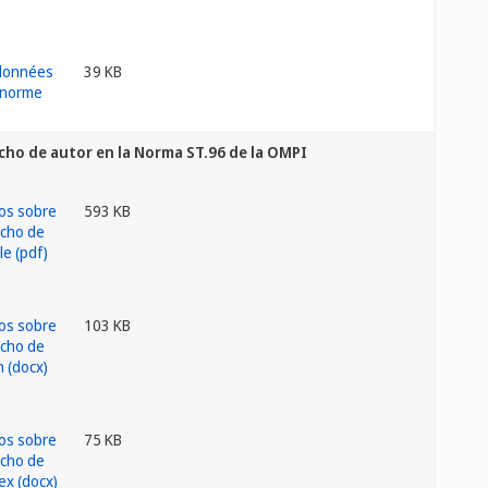
39 KB
cho de autor en la Norma ST.96 de la OMPI
593 KB
103 KB
75 KB