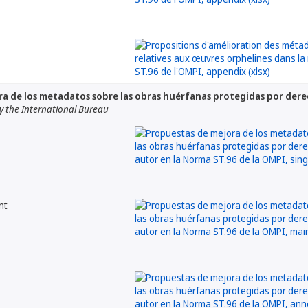
a de los metadatos sobre las obras huérfanas protegidas por dere
 the International Bureau
nt