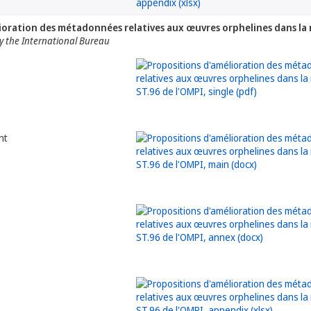
ioration des métadonnées relatives aux œuvres orphelines dans la
 the International Bureau
nt