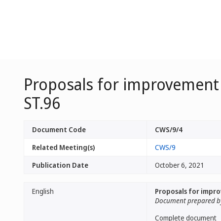
Proposals for improvement
ST.96
Document Code
CWS/9/4
Related Meeting(s)
CWS/9
Publication Date
October 6, 2021
English
Proposals for impr
Document prepared by
Complete document