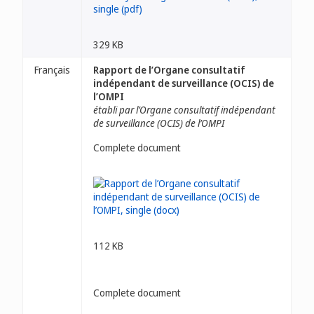
329 KB
Français
Rapport de l’Organe consultatif
indépendant de surveillance (OCIS) de
l’OMPI
établi par l’Organe consultatif indépendant
de surveillance (OCIS) de l’OMPI
Complete document
112 KB
Complete document