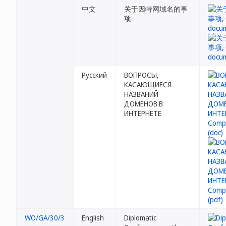
中文
关于因特网域名的事
项
Русский
ВОПРОСЫ,
КАСАЮЩИЕСЯ
НАЗВАНИЙ
ДОМЕНОВ В
ИНТЕРНЕТЕ
WO/GA/30/3
English
Diplomatic