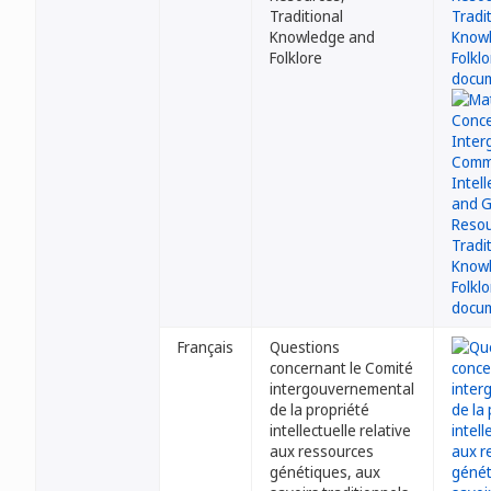
Traditional
Knowledge and
Folklore
Français
Questions
concernant le Comité
intergouvernemental
de la propriété
intellectuelle relative
aux ressources
génétiques, aux