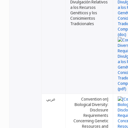
Divulgación Relativos
a los Recursos
Genéticos y los
Conicimientos
Tradicionales
عربي
[Convention on
Biological Diversity:
Disclosure
Requirements
Concerning Genetic
Resources and