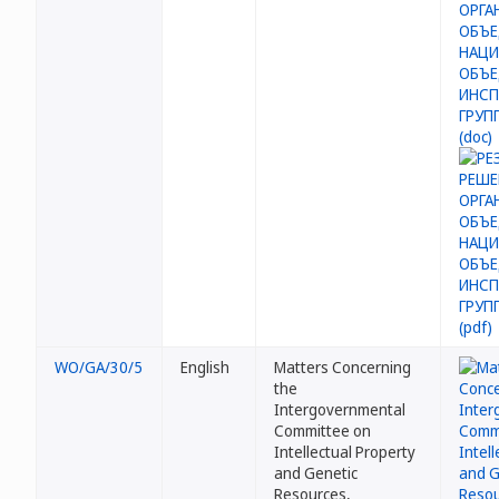
WO/GA/30/5
English
Matters Concerning
the
Intergovernmental
Committee on
Intellectual Property
and Genetic
Resources,