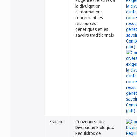
exigences relatives à
la divulgation
d'informations
concernant les
ressources
génétiques et les
savoirs traditionnels
Español
Convenio sobre
Diversidad Biológica:
Requisitos de