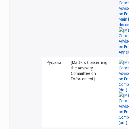
Русский
[Matters Concerning
the Advisory
Committee on
Enforcement]