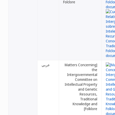
Folclore
عربي
[Matters Concerning
the
Intergovernmental
Committee on
Intellectual Property
and Genetic
Resources,
Traditional
Knowledge and
Folklore]