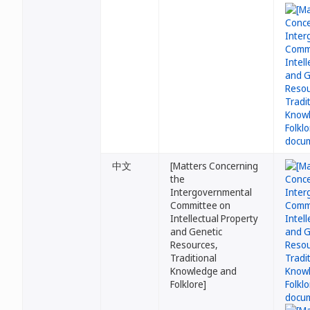
中文
[Matters Concerning
the
Intergovernmental
Committee on
Intellectual Property
and Genetic
Resources,
Traditional
Knowledge and
Folklore]