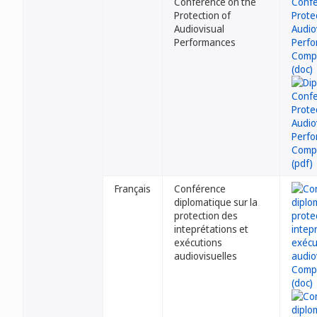
Conference on the
Protection of
Audiovisual
Performances
Français
Conférence
diplomatique sur la
protection des
inteprétations et
exécutions
audiovisuelles