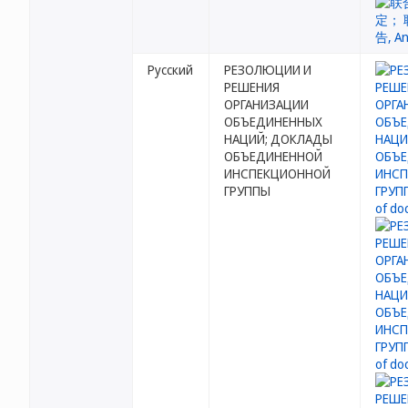
Русский
РЕЗОЛЮЦИИ И
РЕШЕНИЯ
ОРГАНИЗАЦИИ
ОБЪЕДИНЕННЫХ
НАЦИЙ; ДОКЛАДЫ
ОБЪЕДИНЕННОЙ
ИНСПЕКЦИОННОЙ
ГРУППЫ