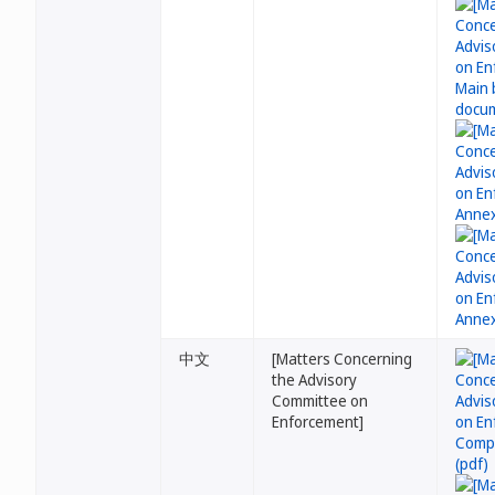
中文
[Matters Concerning
the Advisory
Committee on
Enforcement]