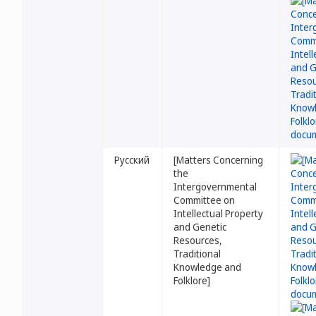
Русский
[Matters Concerning
the
Intergovernmental
Committee on
Intellectual Property
and Genetic
Resources,
Traditional
Knowledge and
Folklore]