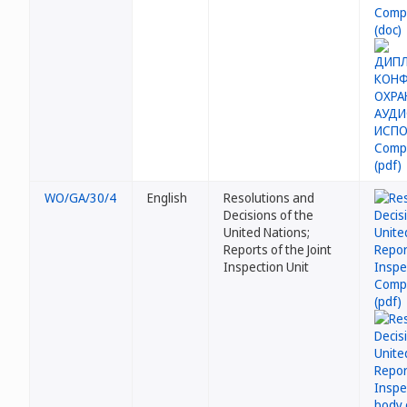
WO/GA/30/4
English
Resolutions and
Decisions of the
United Nations;
Reports of the Joint
Inspection Unit