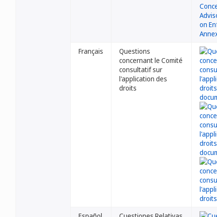
Français
Questions
concernant le Comité
consultatif sur
l'application des
droits
Español
Cuestiones Relativas