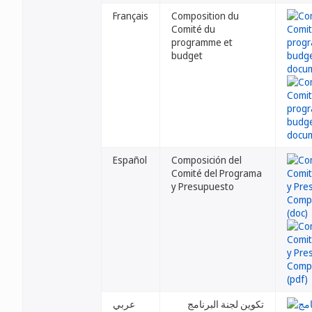
Français
Composition du
Comité du
programme et
budget
Español
Composición del
Comité del Programa
y Presupuesto
تكوين لجنة البرنامج
عربي