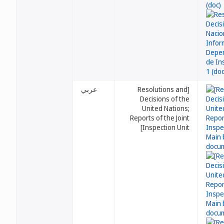
عربي
[Resolutions and
Decisions of the
United Nations;
Reports of the Joint
Inspection Unit]