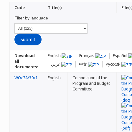
Code
Title(s)
File(s
Filter by language
Download
English
Français
Español
all
عربي
中文
Русский
documents:
WO/GA/30/1
English
Composition of the
Program and Budget
Committee