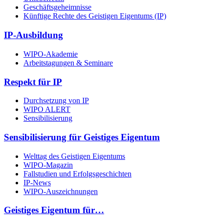
Geschäftsgeheimnisse
Künftige Rechte des Geistigen Eigentums (IP)
IP-Ausbildung
WIPO-Akademie
Arbeitstagungen & Seminare
Respekt für IP
Durchsetzung von IP
WIPO ALERT
Sensibilisierung
Sensibilisierung für Geistiges Eigentum
Welttag des Geistigen Eigentums
WIPO-Magazin
Fallstudien und Erfolgsgeschichten
IP-News
WIPO-Auszeichnungen
Geistiges Eigentum für…