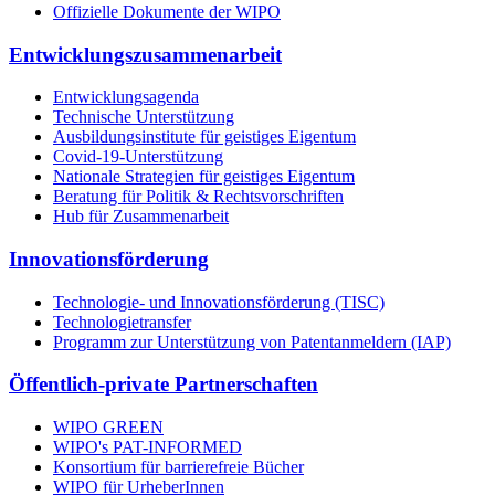
Offizielle Dokumente der WIPO
Entwicklungszusammenarbeit
Entwicklungsagenda
Technische Unterstützung
Ausbildungsinstitute für geistiges Eigentum
Covid-19-Unterstützung
Nationale Strategien für geistiges Eigentum
Beratung für Politik & Rechtsvorschriften
Hub für Zusammenarbeit
Innovationsförderung
Technologie- und Innovationsförderung (TISC)
Technologietransfer
Programm zur Unterstützung von Patentanmeldern (IAP)
Öffentlich-private Partnerschaften
WIPO GREEN
WIPO's PAT-INFORMED
Konsortium für barrierefreie Bücher
WIPO für UrheberInnen