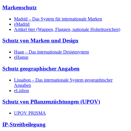
Markenschutz
Madrid – Das System für internationale Marken
eMadrid
Artikel 6ter (Wappen, Flaggen, nationale Hoheitszeichen)
Schutz von Marken und Design
Haag – Das internationale Designsystem
eHague
Schutz geographischer Angaben
Lissabon – Das internationale System geographischer
Angaben
eLisbon
Schutz von Pflanzenzüchtungen (UPOV)
UPOV PRISMA
IP-Streitbeilegung