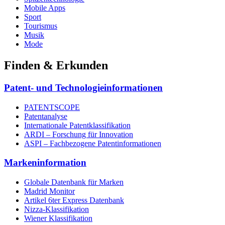
Mobile Apps
Sport
Tourismus
Musik
Mode
Finden & Erkunden
Patent- und Technologieinformationen
PATENTSCOPE
Patentanalyse
Internationale Patentklassifikation
ARDI – Forschung für Innovation
ASPI – Fachbezogene Patentinformationen
Markeninformation
Globale Datenbank für Marken
Madrid Monitor
Artikel 6ter Express Datenbank
Nizza-Klassifikation
Wiener Klassifikation