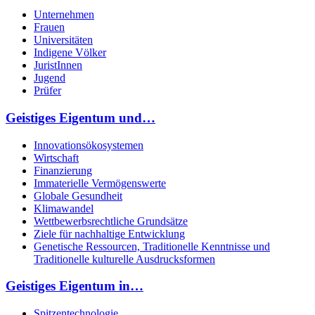
Unternehmen
Frauen
Universitäten
Indigene Völker
JuristInnen
Jugend
Prüfer
Geistiges Eigentum und…
Innovationsökosystemen
Wirtschaft
Finanzierung
Immaterielle Vermögenswerte
Globale Gesundheit
Klimawandel
Wettbewerbsrechtliche Grundsätze
Ziele für nachhaltige Entwicklung
Genetische Ressourcen, Traditionelle Kenntnisse und
Traditionelle kulturelle Ausdrucksformen
Geistiges Eigentum in…
Spitzentechnologie