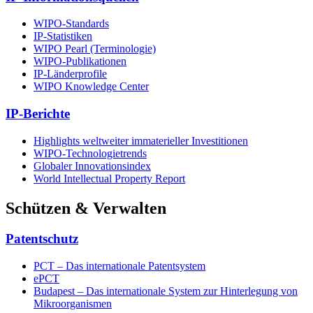
WIPO-Standards
IP-Statistiken
WIPO Pearl (Terminologie)
WIPO-Publikationen
IP-Länderprofile
WIPO Knowledge Center
IP-Berichte
Highlights weltweiter immaterieller Investitionen
WIPO-Technologietrends
Globaler Innovationsindex
World Intellectual Property Report
Schützen & Verwalten
Patentschutz
PCT – Das internationale Patentsystem
ePCT
Budapest – Das internationale System zur Hinterlegung von
Mikroorganismen