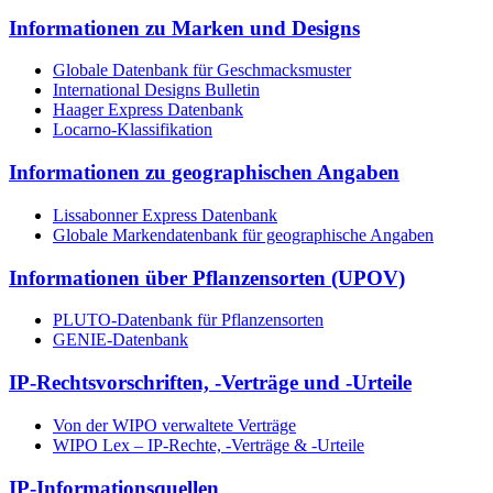
Informationen zu Marken und Designs
Globale Datenbank für Geschmacksmuster
International Designs Bulletin
Haager Express Datenbank
Locarno-Klassifikation
Informationen zu geographischen Angaben
Lissabonner Express Datenbank
Globale Markendatenbank für geographische Angaben
Informationen über Pflanzensorten (UPOV)
PLUTO-Datenbank für Pflanzensorten
GENIE-Datenbank
IP-Rechtsvorschriften, -Verträge und -Urteile
Von der WIPO verwaltete Verträge
WIPO Lex – IP-Rechte, -Verträge & -Urteile
IP-Informationsquellen