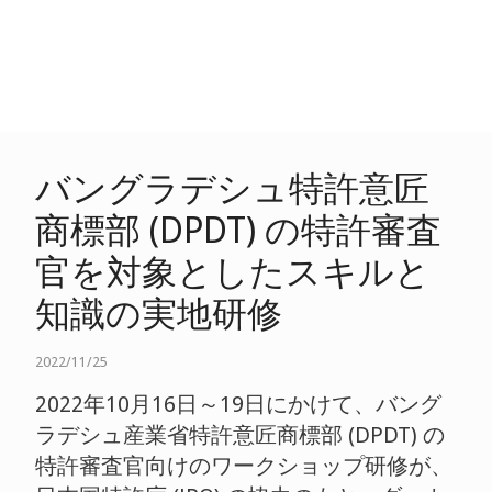
バングラデシュ特許意匠
商標部 (DPDT) の特許審査
官を対象としたスキルと
知識の実地研修
2022/11/25
2022年10月16日～19日にかけて、バング
ラデシュ産業省特許意匠商標部 (DPDT) の
特許審査官向けのワークショップ研修が、