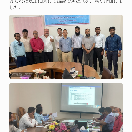
けられた規定に関して議論できた点を、高く評価しま
した。
(写真提供: WIPO)