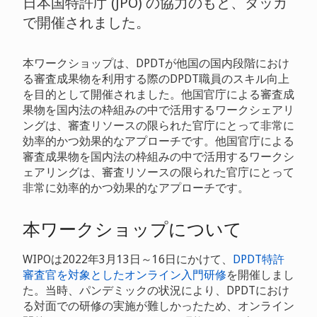
日本国特許庁 (JPO) の協力のもと、ダッカ
で開催されました。
本ワークショップは、DPDTが他国の国内段階におけ
る審査成果物を利用する際のDPDT職員のスキル向上
を目的として開催されました。他国官庁による審査成
果物を国内法の枠組みの中で活用するワークシェアリ
ングは、審査リソースの限られた官庁にとって非常に
効率的かつ効果的なアプローチです。他国官庁による
審査成果物を国内法の枠組みの中で活用するワークシ
ェアリングは、審査リソースの限られた官庁にとって
非常に効率的かつ効果的なアプローチです。
本ワークショップについて
WIPOは2022年3月13日～16日にかけて、
DPDT特許
審査官を対象としたオンライン入門研修
を開催しまし
た。当時、パンデミックの状況により、DPDTにおけ
る対面での研修の実施が難しかったため、オンライン