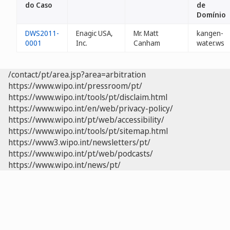
do Caso
de
Domínio
DWS2011-
Enagic USA,
Mr. Matt
kangen-
0001
Inc.
Canham
water.ws
/contact/pt/area.jsp?area=arbitration
https://www.wipo.int/pressroom/pt/
https://www.wipo.int/tools/pt/disclaim.html
https://www.wipo.int/en/web/privacy-policy/
https://www.wipo.int/pt/web/accessibility/
https://www.wipo.int/tools/pt/sitemap.html
https://www3.wipo.int/newsletters/pt/
https://www.wipo.int/pt/web/podcasts/
https://www.wipo.int/news/pt/