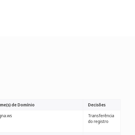
me(s) de Domínio
Decisões
gna.ws
Transferência
do registro