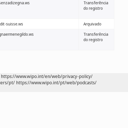
senzadizegna.ws
Transferência
do registro
dit-suisse.ws
Arquivado
gnaermenegildo.ws
Transferência
do registro
https://www.wipo.int/en/web/privacy-policy/
ers/pt/
https://www.wipo.int/pt/web/podcasts/