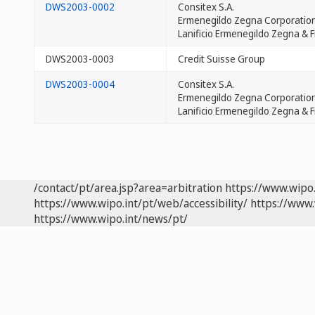
DWS2003-0002
Consitex S.A.
Ermenegildo Zegna Corporatio
Lanificio Ermenegildo Zegna & Fig
DWS2003-0003
Credit Suisse Group
DWS2003-0004
Consitex S.A.
Ermenegildo Zegna Corporatio
Lanificio Ermenegildo Zegna & Fig
/contact/pt/area.jsp?area=arbitration
https://www.wipo
https://www.wipo.int/pt/web/accessibility/
https://www.
https://www.wipo.int/news/pt/