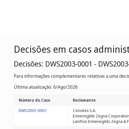
Decisões em casos adminis
Decisões: DWS2003-0001 - DWS2003
Para informações complementares relativas a uma decisã
Última atualização: 6/Ago/2026
Número do Caso
Reclamante
DWS2003-0001
Consitex S.A.
Ermenegildo Zegna Corporatio
Lanificio Ermenegildo Zegna & Fig