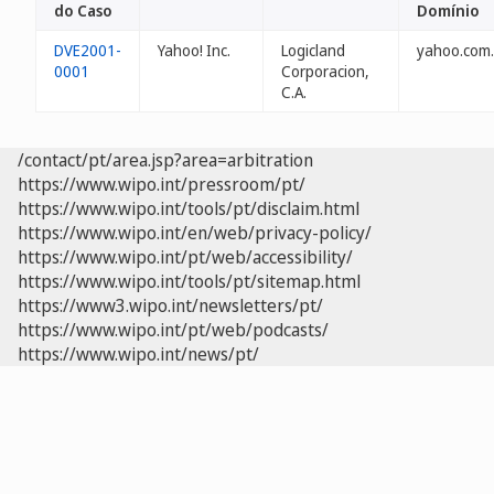
do Caso
Domínio
DVE2001-
Yahoo! Inc.
Logicland
yahoo.com
0001
Corporacion,
C.A.
/contact/pt/area.jsp?area=arbitration
https://www.wipo.int/pressroom/pt/
https://www.wipo.int/tools/pt/disclaim.html
https://www.wipo.int/en/web/privacy-policy/
https://www.wipo.int/pt/web/accessibility/
https://www.wipo.int/tools/pt/sitemap.html
https://www3.wipo.int/newsletters/pt/
https://www.wipo.int/pt/web/podcasts/
https://www.wipo.int/news/pt/