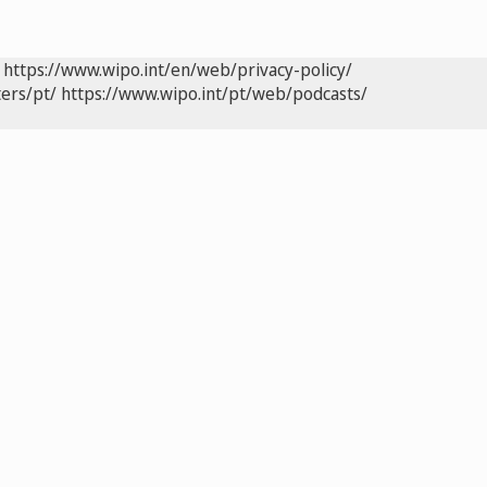
https://www.wipo.int/en/web/privacy-policy/
ers/pt/
https://www.wipo.int/pt/web/podcasts/