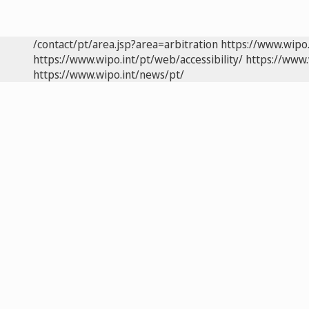
/contact/pt/area.jsp?area=arbitration
https://www.wipo
https://www.wipo.int/pt/web/accessibility/
https://www.
https://www.wipo.int/news/pt/