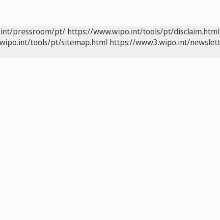
.int/pressroom/pt/
https://www.wipo.int/tools/pt/disclaim.html
wipo.int/tools/pt/sitemap.html
https://www3.wipo.int/newslett