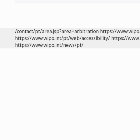
/contact/pt/area.jsp?area=arbitration
https://www.wipo
https://www.wipo.int/pt/web/accessibility/
https://www.
https://www.wipo.int/news/pt/