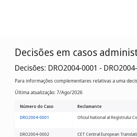
Decisões em casos adminis
Decisões: DRO2004-0001 - DRO2004
Para informações complementares relativas a uma decisã
Última atualização: 7/Ago/2026
Número do Caso
Reclamante
DRO2004-0001
Oficiul National al Registrului C
DRO2004-0002
CET Central European Translat