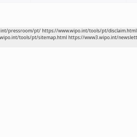
.int/pressroom/pt/
https://www.wipo.int/tools/pt/disclaim.html
wipo.int/tools/pt/sitemap.html
https://www3.wipo.int/newslett