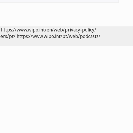
https://www.wipo.int/en/web/privacy-policy/
ers/pt/
https://www.wipo.int/pt/web/podcasts/