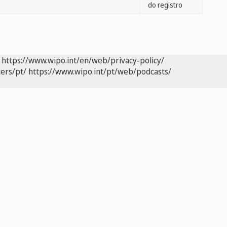
do registro
https://www.wipo.int/en/web/privacy-policy/
ers/pt/
https://www.wipo.int/pt/web/podcasts/