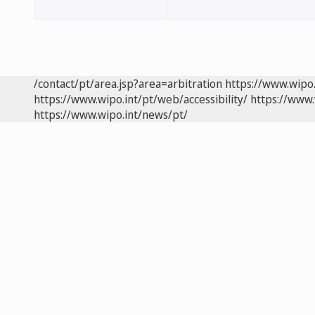
/contact/pt/area.jsp?area=arbitration
https://www.wipo
https://www.wipo.int/pt/web/accessibility/
https://www.
https://www.wipo.int/news/pt/