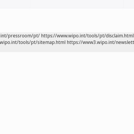
.int/pressroom/pt/
https://www.wipo.int/tools/pt/disclaim.html
wipo.int/tools/pt/sitemap.html
https://www3.wipo.int/newslett