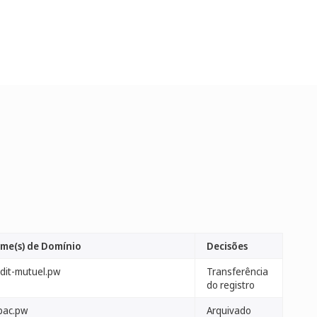
me(s) de Domínio
Decisões
edit-mutuel.pw
Transferência
do registro
rbac.pw
Arquivado