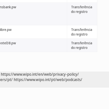
onsbank.pw
Transferência
do registro
libre.pw
Transferência
do registro
votel38.pw
Transferência
do registro
https://www.wipo.int/en/web/privacy-policy/
ers/pt/
https://www.wipo.int/pt/web/podcasts/