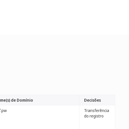
me(s) de Domínio
Decisões
f.pw
Transferência
do registro