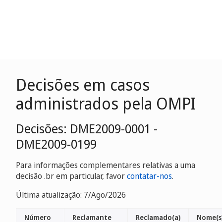
Decisões em casos
administrados pela OMPI
Decisões: DME2009-0001 -
DME2009-0199
Para informações complementares relativas a uma
decisão .br em particular, favor
contatar-nos
.
Última atualização: 7/Ago/2026
Número
Reclamante
Reclamado(a)
Nome(s