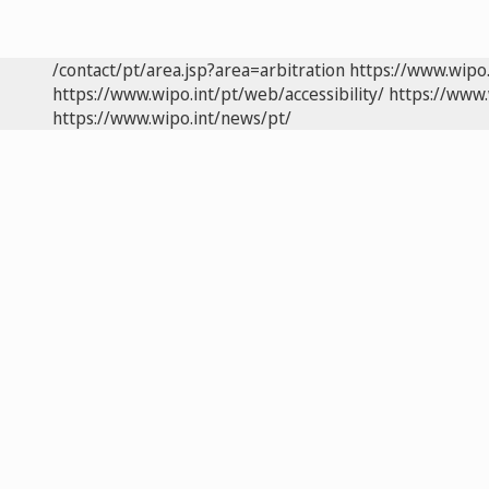
/contact/pt/area.jsp?area=arbitration
https://www.wipo
https://www.wipo.int/pt/web/accessibility/
https://www.
https://www.wipo.int/news/pt/