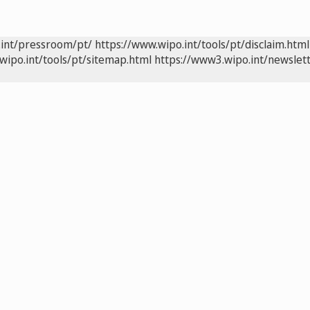
.int/pressroom/pt/
https://www.wipo.int/tools/pt/disclaim.html
wipo.int/tools/pt/sitemap.html
https://www3.wipo.int/newslett