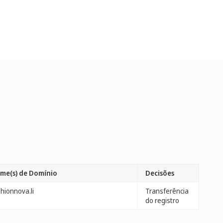
me(s) de Domínio
Decisões
hionnova.li
Transferência
do registro