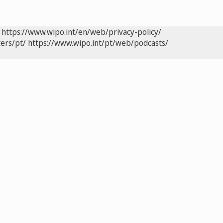
https://www.wipo.int/en/web/privacy-policy/
ers/pt/
https://www.wipo.int/pt/web/podcasts/