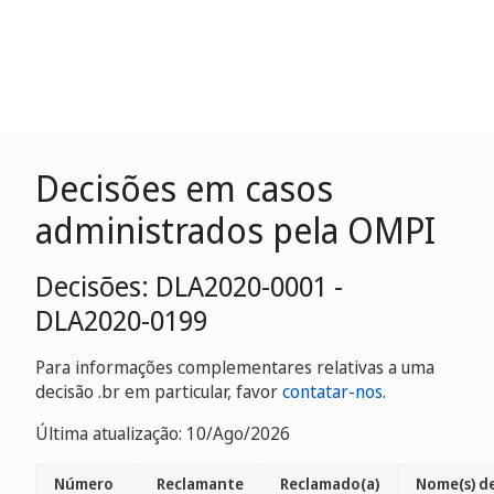
Decisões em casos
administrados pela OMPI
Decisões: DLA2020-0001 -
DLA2020-0199
Para informações complementares relativas a uma
decisão .br em particular, favor
contatar-nos
.
Última atualização: 10/Ago/2026
Número
Reclamante
Reclamado(a)
Nome(s) d