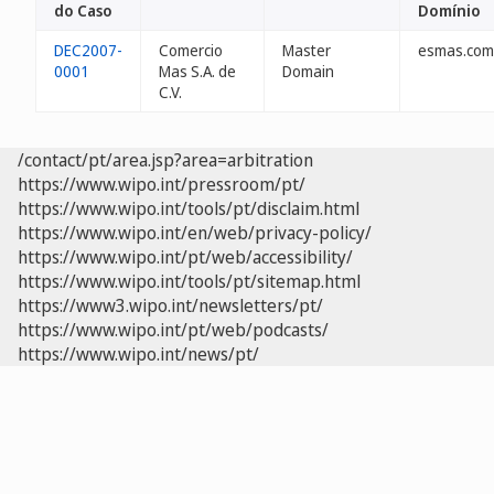
do Caso
Domínio
DEC2007-
Comercio
Master
esmas.com
0001
Mas S.A. de
Domain
C.V.
/contact/pt/area.jsp?area=arbitration
https://www.wipo.int/pressroom/pt/
https://www.wipo.int/tools/pt/disclaim.html
https://www.wipo.int/en/web/privacy-policy/
https://www.wipo.int/pt/web/accessibility/
https://www.wipo.int/tools/pt/sitemap.html
https://www3.wipo.int/newsletters/pt/
https://www.wipo.int/pt/web/podcasts/
https://www.wipo.int/news/pt/