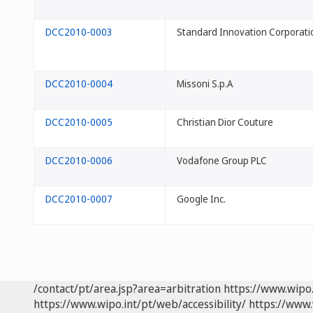
DCC2010-0003
Standard Innovation Corporati
DCC2010-0004
Missoni S.p.A
DCC2010-0005
Christian Dior Couture
DCC2010-0006
Vodafone Group PLC
DCC2010-0007
Google Inc.
/contact/pt/area.jsp?area=arbitration
https://www.wipo
https://www.wipo.int/pt/web/accessibility/
https://www.