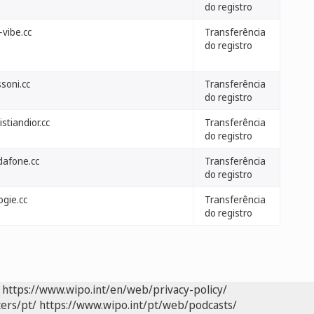
do registro
-vibe.cc
Transferência
do registro
soni.cc
Transferência
do registro
istiandior.cc
Transferência
do registro
dafone.cc
Transferência
do registro
ogie.cc
Transferência
do registro
https://www.wipo.int/en/web/privacy-policy/
ers/pt/
https://www.wipo.int/pt/web/podcasts/