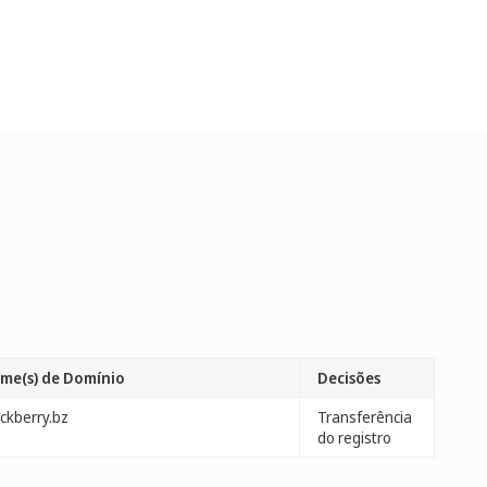
me(s) de Domínio
Decisões
ckberry.bz
Transferência
do registro