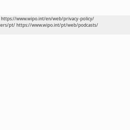
https://www.wipo.int/en/web/privacy-policy/
ers/pt/
https://www.wipo.int/pt/web/podcasts/