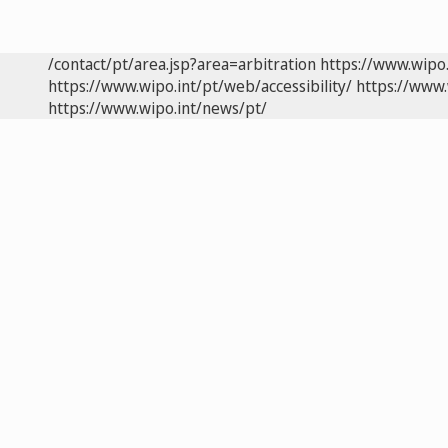
/contact/pt/area.jsp?area=arbitration
https://www.wipo
https://www.wipo.int/pt/web/accessibility/
https://www.
https://www.wipo.int/news/pt/