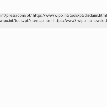
.int/pressroom/pt/
https://www.wipo.int/tools/pt/disclaim.html
wipo.int/tools/pt/sitemap.html
https://www3.wipo.int/newslett