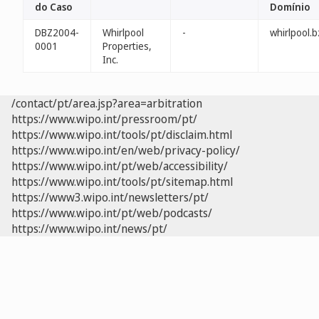
do Caso
Domínio
DBZ2004-
Whirlpool
-
whirlpool.b
0001
Properties,
Inc.
/contact/pt/area.jsp?area=arbitration
https://www.wipo.int/pressroom/pt/
https://www.wipo.int/tools/pt/disclaim.html
https://www.wipo.int/en/web/privacy-policy/
https://www.wipo.int/pt/web/accessibility/
https://www.wipo.int/tools/pt/sitemap.html
https://www3.wipo.int/newsletters/pt/
https://www.wipo.int/pt/web/podcasts/
https://www.wipo.int/news/pt/